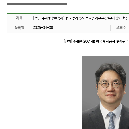
제목
[선임]주재현(90경제) 한국투자공사 투자관리부문장(부사장) 선임
등록일
2026-04-30
조회수
[선임]주재현(90경제) 한국투자공사 투자관리