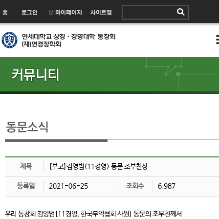
제목
[부고]김영범(11경영) 동문 조부친상
등록일
2021-06-25
조회수
6,987
우리 동창회 김영범[11경영, 한국무역협회 사원] 동문의 조부친께서