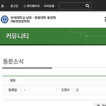
제목
등록일
-
조회수
0