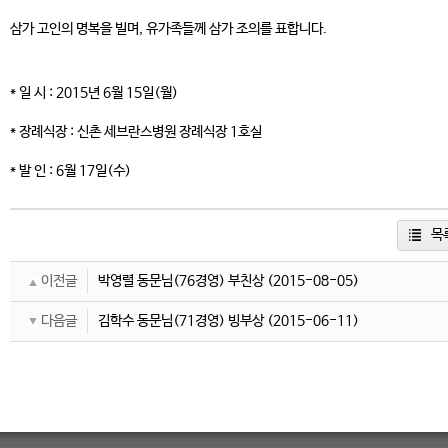
삼가 고인의 명복을 빌며, 유가족들께 삼가 조의를 표합니다.
* 일 시 : 2015년 6월 15일(월)
* 장례식장 : 신촌 세브란스병원 장례식장 1호실
* 발 인 : 6월 17일(수)
목
이전글
박영렬 동문님(76경영) 부친상
(2015-08-05)
다음글
김학수 동문님(71경영) 빙부상
(2015-06-11)