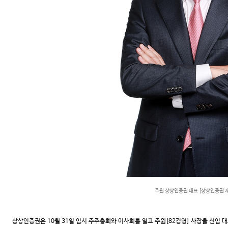
주원 상상인증권 대표 [상상인증권 
상상인증권은 10월 31일 임시 주주총회와 이사회를 열고 주원[82경영] 사장을 신임 