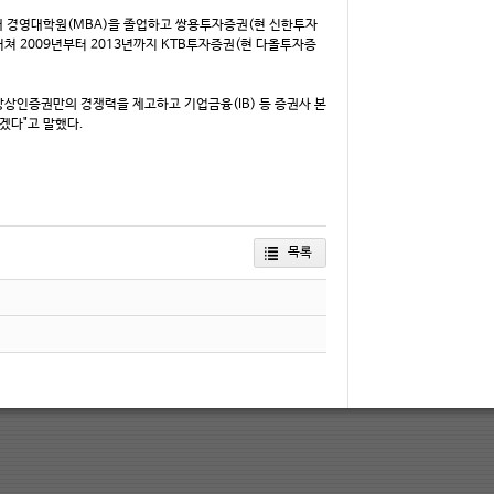
욕대 경영대학원(MBA)을 졸업하고 쌍용투자증권(현 신한투자
쳐 2009년부터 2013년까지 KTB투자증권(현 다올투자증
상상인증권만의 경쟁력을 제고하고 기업금융(IB) 등 증권사 본
겠다"고 말했다.
목록