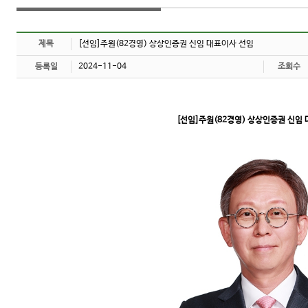
제목
[선임]주원(82경영) 상상인증권 신임 대표이사 선임
등록일
2024-11-04
조회수
[선임]주원(82경영) 상상인증권 신임