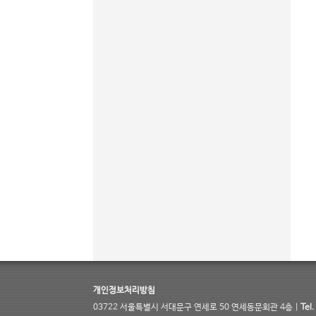
개인정보처리방침
03722 서울특별시 서대문구 연세로 50 연세동문회관 4층 |
Tel.