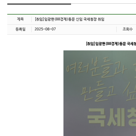
제목
[취임]임광현(88경제)동문 신임 국세청장 취임
등록일
2025-08-07
조회수
[취임]임광현(88경제)동문 국세