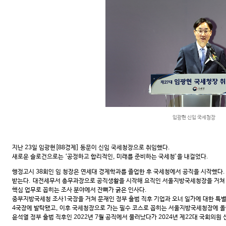
임광현 신임 국세청장
지난 23일 임광현[88경제] 동문이 신임 국세청장으로 취임했다.
새로운 슬로건으로는 ‘공정하고 합리적인, 미래를 준비하는 국세청’을 내걸었다.
행정고시 38회인 임 청장은 연세대 경제학과를 졸업한 후 국세청에서 공직을 시작했다.
받는다. 대전세무서 총무과장으로 공직생활을 시작해 요직인 서울지방국세청장을 거쳐 
핵심 업무로 꼽히는 조사 분야에서 잔뼈가 굵은 인사다.
중부지방국세청 조사1국장을 거쳐 문재인 정부 출범 직후 기업과 오너 일가에 대한 특별
4국장에 발탁됐고, 이후 국세청장으로 가는 필수 코스로 꼽히는 서울지방국세청장에 올
윤석열 정부 출범 직후인 2022년 7월 공직에서 물러났다가 2024년 제22대 국회의