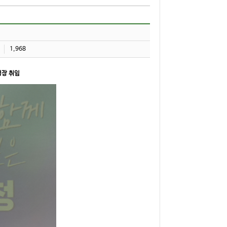
1,968
청장 취임