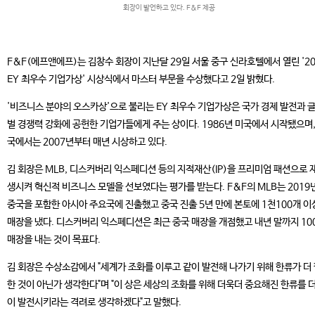
회장이 발언하고 있다. F&F 제공
F&F(에프앤에프)는 김창수 회장이 지난달 29일 서울 중구 신라호텔에서 열린 '20
EY 최우수 기업가상' 시상식에서 마스터 부문을 수상했다고 2일 밝혔다.
'비즈니스 분야의 오스카상'으로 불리는 EY 최우수 기업가상은 국가 경제 발전과 
벌 경쟁력 강화에 공헌한 기업가들에게 주는 상이다. 1986년 미국에서 시작됐으며,
국에서는 2007년부터 매년 시상하고 있다.
김 회장은 MLB, 디스커버리 익스페디션 등의 지적재산(IP)을 프리미엄 패션으로 
생시켜 혁신적 비즈니스 모델을 선보였다는 평가를 받는다. F&F의 MLB는 2019
중국을 포함한 아시아 주요국에 진출했고 중국 진출 5년 만에 본토에 1천100개 이
매장을 냈다. 디스커버리 익스페디션은 최근 중국 매장을 개점했고 내년 말까지 10
매장을 내는 것이 목표다.
김 회장은 수상소감에서 "세계가 조화를 이루고 같이 발전해 나가기 위해 한류가 더
한 것이 아닌가 생각한다"며 "이 상은 세상의 조화를 위해 더욱더 중요해진 한류를 더
이 발전시키라는 격려로 생각하겠다"고 말했다.