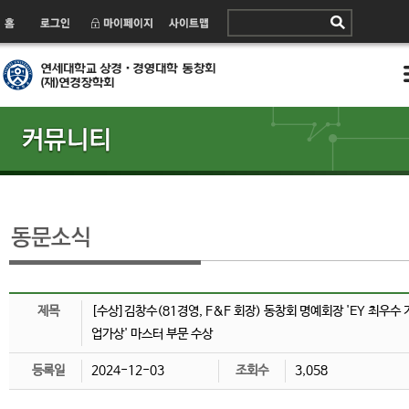
제목
[수상]김창수(81경영, F&F 회장) 동창회 명예회장 'EY 최우수 
업가상' 마스터 부문 수상
등록일
2024-12-03
조회수
3,058