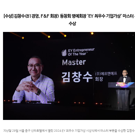
[수상]김창수(81경영, F&F 회장) 동창회 명예회장 'EY 최우수 기업가상' 마스터
수상
지난달 29일 서울 중구 신라호텔에서 열린 2024 EY 최우수 기업가상 시상식에서 마스터 부문을 수상한 김창수