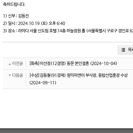
축하드립니다.
1) 신부 : 김동진
2) 일시 : 2024.10.19.(토) 오후 6:40
3) 장소 : 라마다 서울 신도림 호텔 14층 하늘정원 홀 (서울특별시 구로구 경인로 6
목
이전글
[화촉]이선정(12경영) 동문 본인결혼
(2024-10-04)
다음글
[수상]김동철(91경제) 원익피앤이 부사장, 동탑산업훈장 수상
(2024-09-11)