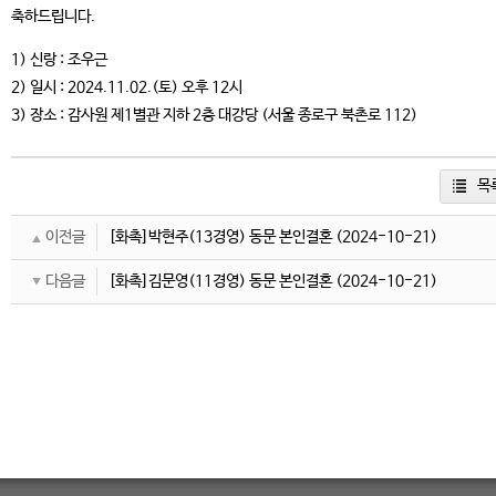
축하드립니다.
1) 신랑 : 조우근
2) 일시 : 2024.11.02.(토) 오후 12시
3) 장소 : 감사원 제1별관 지하 2층 대강당 (서울 종로구 북촌로 112)
목
이전글
[화촉]박현주(13경영) 동문 본인결혼
(2024-10-21)
다음글
[화촉]김문영(11경영) 동문 본인결혼
(2024-10-21)