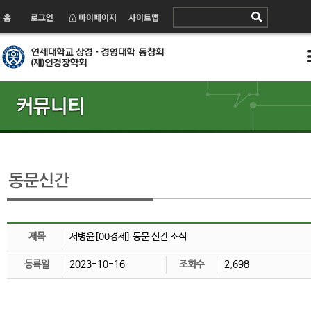
제목
서병윤[00경제] 동문 신간 소식
등록일
2023-10-16
조회수
2,698