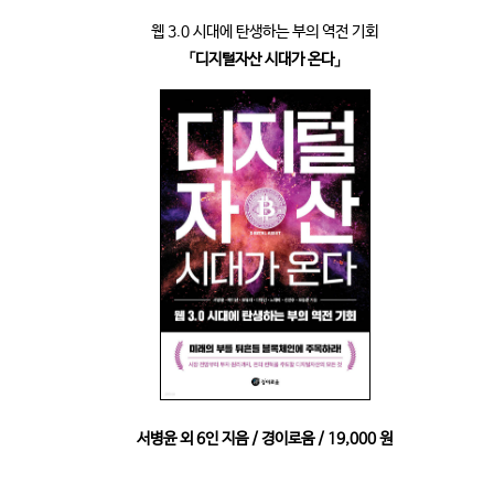
웹 3.0 시대에 탄생하는 부의 역전 기회
「디지털자산 시대가 온다」
서병윤 외 6인 지음 / 경이로움 / 19,000 원