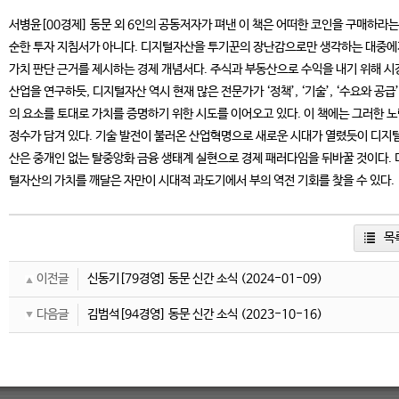
서병윤[00경제] 동문 외 6인의 공동저자가 펴낸 이 책은 어떠한 코인을 구매하라는
순한 투자 지침서가 아니다. 디지털자산을 투기꾼의 장난감으로만 생각하는 대중에
가치 판단 근거를 제시하는 경제 개념서다. 주식과 부동산으로 수익을 내기 위해 시
산업을 연구하듯, 디지털자산 역시 현재 많은 전문가가 ‘정책’, ‘기술’, ‘수요와 공급’
의 요소를 토대로 가치를 증명하기 위한 시도를 이어오고 있다. 이 책에는 그러한 
정수가 담겨 있다. 기술 발전이 불러온 산업혁명으로 새로운 시대가 열렸듯이 디지
산은 중개인 없는 탈중앙화 금융 생태계 실현으로 경제 패러다임을 뒤바꿀 것이다. 
털자산의 가치를 깨달은 자만이 시대적 과도기에서 부의 역전 기회를 찾을 수 있다.
목
이전글
신동기[79경영] 동문 신간 소식
(2024-01-09)
다음글
김범석[94경영] 동문 신간 소식
(2023-10-16)