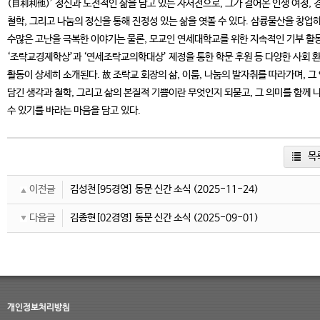
(自利利他)’ 정신과 도전적인 삶을 담고 있는 자서전으로, 그가 걸어온 인생 여정, 
철학, 그리고 나눔의 정신을 통해 진정성 있는 삶을 엿볼 수 있다. 삼륭물산을 창업
수많은 고난을 극복한 이야기는 물론, 모교인 연세대학교를 위한 지속적인 기부 활동
‘조락교경제학상’과 ‘연세조락교의학대상’ 제정을 통한 학문 후원 등 다양한 사회 
활동이 상세히 소개된다. 故 조락교 회장의 삶, 이룸, 나눔의 발자취를 따라가며, 그
담긴 생각과 철학, 그리고 삶의 본질적 기쁨이란 무엇인지 되묻고, 그 의미를 함께 
수 있기를 바라는 마음을 담고 있다.
목
이전글
김성천[95경영] 동문 신간 소식
(2025-11-24)
다음글
김종현[02경영] 동문 신간 소식
(2025-09-01)
개인정보처리방침