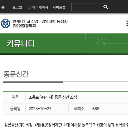
제목
조홍로[94경제] 동문 신간 소식
등록일
2025-10-27
조회수
686
삼륭물산(주) 회장, (재)용운장학재단 초대 이사장 故조락교 회장의 삶과 철학을 