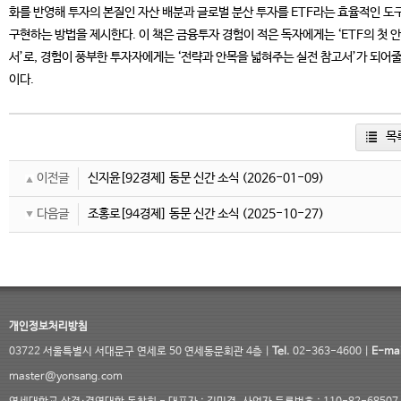
화를 반영해 투자의 본질인 자산 배분과 글로벌 분산 투자를 ETF라는 효율적인 도
구현하는 방법을 제시한다. 이 책은 금융투자 경험이 적은 독자에게는 ‘ETF의 첫 
서’로, 경험이 풍부한 투자자에게는 ‘전략과 안목을 넓혀주는 실전 참고서’가 되어줄
이다.
목
이전글
신지윤[92경제] 동문 신간 소식
(2026-01-09)
다음글
조홍로[94경제] 동문 신간 소식
(2025-10-27)
개인정보처리방침
03722 서울특별시 서대문구 연세로 50 연세동문회관 4층 |
Tel.
02-363-4600 |
E-mai
master@yonsang.com