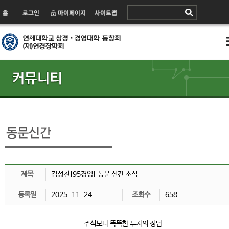
제목
김성천[95경영] 동문 신간 소식
등록일
2025-11-24
조회수
658
주식보다 똑똑한 투자의 정답