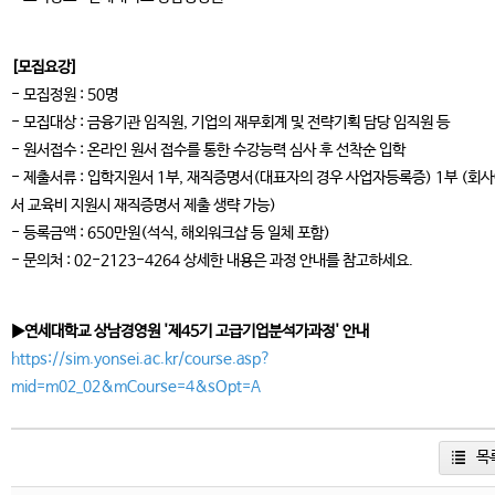
[모집요강]
- 모집정원 : 50명
- 모집대상 : 금융기관 임직원, 기업의 재무회계 및 전략기획 담당 임직원 등
- 원서접수 : 온라인 원서 접수를 통한 수강능력 심사 후 선착순 입학
- 제출서류 : 입학지원서 1부, 재직증명서(대표자의 경우 사업자등록증) 1부 (회
서 교육비 지원시 재직증명서 제출 생략 가능)
- 등록금액 : 650만원(석식, 해외워크샵 등 일체 포함)
- 문의처 : 02-2123-4264 상세한 내용은 과정 안내를 참고하세요.
▶연세대학교 상남경영원 '제45기 고급기업분석가과정' 안내
https://sim.yonsei.ac.kr/course.asp?
mid=m02_02&mCourse=4&sOpt=A
목