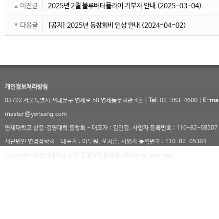
이전글
2025년 2월 블루버터플라이 기부자 안내
(2025-03-04)
다음글
[공지] 2025년 동창회비 인상 안내
(2024-04-02)
개인정보처리방침
03722 서울특별시 서대문구 연세로 50 연세동문회관 4층 |
Tel.
02-363-4600 |
E-mai
master@yonsang.com
연세대학교 상경·경영대학 동창회 - 대표자 : 김민경, 사업자 등록번호 : 110-82-68507
재단법인 연경장학회 - 대표자 : 이두원, 오치훈, 사업자 등록번호 : 110-82-05384
Copyright © 연세대학교 상경 경영대학 동창회. All rights reserved.