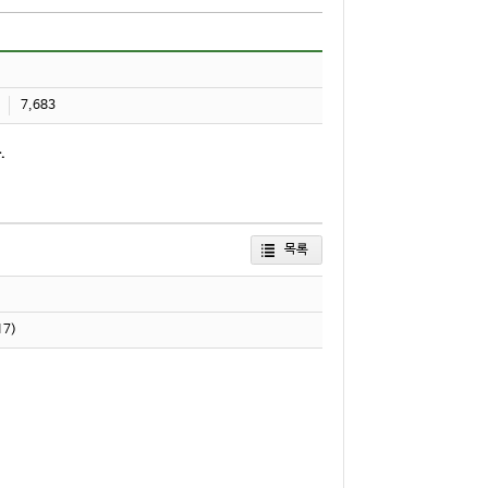
7,683
.
목록
17)