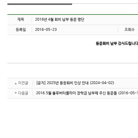
제목
2016년 4월 회비 납부 동문 명단
등록일
2016-05-23
조회수
동문회비 납부 감사드립니다
이전글
[공지] 2025년 동창회비 인상 안내
(2024-04-02)
다음글
2016.5월 블루버터플라이 장학금 납부해 주신 동문들
(2016-05-