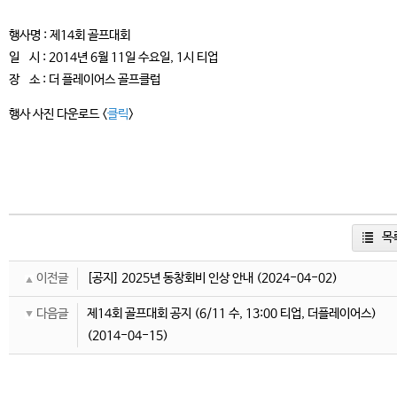
행사명 : 제14회 골프대회
일 시 : 2014년 6월 11일 수요일, 1시 티업
장 소 : 더 플레이어스 골프클럽
행사 사진 다운로드 <
클릭
>
목
이전글
[공지] 2025년 동창회비 인상 안내
(2024-04-02)
다음글
제14회 골프대회 공지 (6/11 수, 13:00 티업, 더플레이어스)
(2014-04-15)