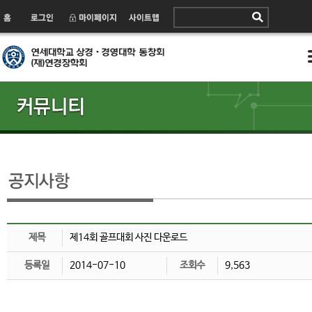
제목
제14회 골프대회 사진 다운로드
등록일
2014-07-10
조회수
9,563