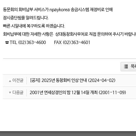
동문회의 회비납부 서비스가 npaykorea 송금시스템 재정비로 인해
잠시중단됨을 알려드립니다.
빠른 시일내에 복구하도록 하겠습니다.
회비납부에 대한 자세한 사항은 상대동창회사무처로 직접 문의하여 주시기
바랍니
☎ TEL (02)363-4600 FAX (02)363-4601
목
이전글
[공지] 2025년 동창회비 인상 안내
(2024-04-02)
다음글
2001년 연세상경인의 밤 12월 14일 개최
(2001-11-09)