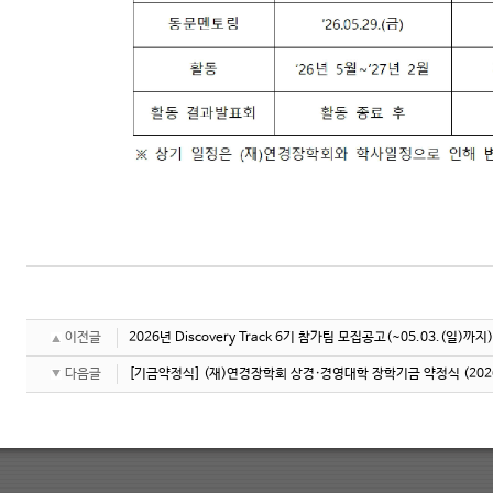
이전글
2026년 Discovery Track 6기 참가팀 모집공고(~05.03.(일)까지)
다음글
[기금약정식] (재)연경장학회 상경·경영대학 장학기금 약정식
(202