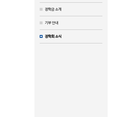
장학금 소개
기부 안내
장학회 소식