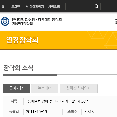
공지사항
뉴스레터
장학생 감사인사
제목
[동아일보]장학금의'나비효과'...2년새 36억
등록일
2011-10-19
조회수
5,313