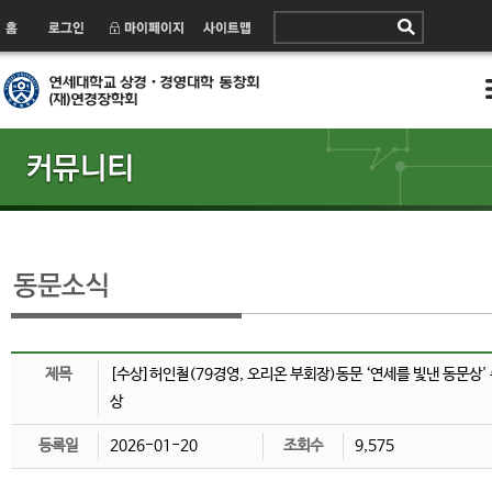
제목
[수상]허인철(79경영, 오리온 부회장)동문 ‘연세를 빛낸 동문상'
상
등록일
2026-01-20
조회수
9,575