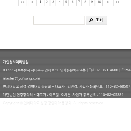
1
2
3
4
5
6
7
8
9
10
조회
개인정보처리방침
03722 서울특별시 서대문구 연세로 50 연세동문회관 4층 |
Tel.
02-363-4600 |
E-mai
master@yonsang.com
연세대학교 상경·경영대학 동창회 - 대표자 : 김민경, 사업자 등록번호 : 110-82-68507
재단법인 연경장학회 - 대표자 : 이두원, 오치훈, 사업자 등록번호 : 110-82-05384
Copyright © 연세대학교 상경 경영대학 동창회. All rights reserved.