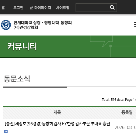
Total: 516 data, Page 1 
제목
등록일
[승진]채정호(96경영)동창회 감사 EY한영 감사부문 부대표 승진
2026-08-