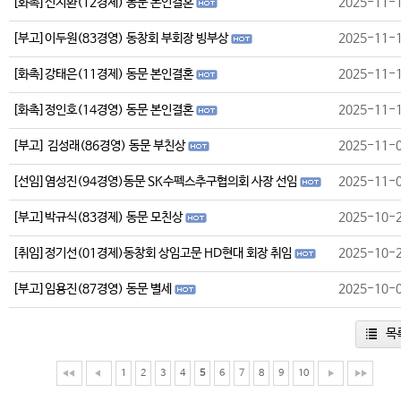
[화촉]신지환(12경제) 동문 본인결혼
2025-11-
[부고]이두원(83경영) 동창회 부회장 빙부상
2025-11-
[화촉]강태은(11경제) 동문 본인결혼
2025-11-
[화촉]정인호(14경영) 동문 본인결혼
2025-11-
[부고] 김성래(86경영) 동문 부친상
2025-11-
[선임]염성진(94경영)동문 SK수펙스추구협의회 사장 선임
2025-11-
[부고]박규식(83경제) 동문 모친상
2025-10-
[취임]정기선(01경제)동창회 상임고문 HD현대 회장 취임
2025-10-
[부고]임용진(87경영) 동문 별세
2025-10-
목
1
2
3
4
5
6
7
8
9
10