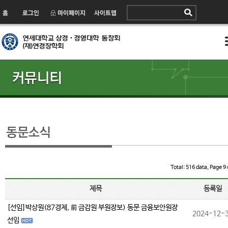
Total: 516 data, Page 9 
제목
등록일
[선임]박상원(87경제, 前 금감원 부원장보) 동문 금융보안원장
2024-12-
선임