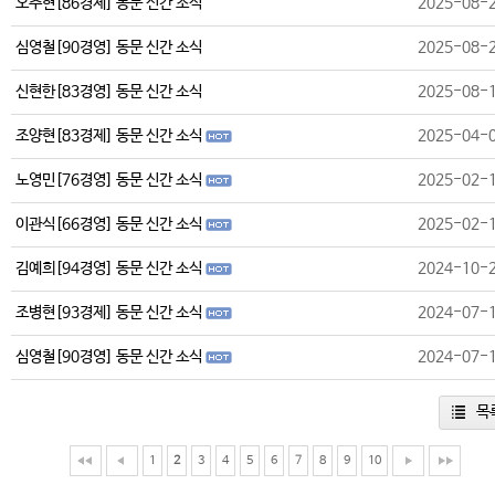
오주현[86경제] 동문 신간 소식
2025-08-
심영철[90경영] 동문 신간 소식
2025-08-
신현한[83경영] 동문 신간 소식
2025-08-
조양현[83경제] 동문 신간 소식
2025-04-
노영민[76경영] 동문 신간 소식
2025-02-
이관식[66경영] 동문 신간 소식
2025-02-
김예희[94경영] 동문 신간 소식
2024-10-
조병현[93경제] 동문 신간 소식
2024-07-
심영철[90경영] 동문 신간 소식
2024-07-
목
1
2
3
4
5
6
7
8
9
10