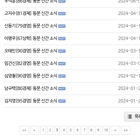
우석훈[86경제] 동문 신간 소식
2024-06-
고지수[81경제] 동문 신간 소식
2024-04-
신동기[79경영] 동문 신간 소식
2024-04-
이명우[67상학] 동문 신간 소식
2024-04-
오태민[90경영] 동문 신간 소식
2024-03-
임건신[82경영] 동문 신간 소식
2024-03-
심영철[90경영] 동문 신간 소식
2024-02-
남규택[80경제] 동문 신간 소식
2024-01-
김지영[95경영] 동문 신간 소식
2024-01-
목
1
2
3
4
5
6
7
8
9
10