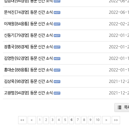
김승대[94경영] 동문 신간 소식
2022-06-
문석진[74경영] 동문 신간 소식
2022-06-
이재원[84응통] 동문 신간 소식
2022-02-
신동기[79경영] 동문 신간 소식
2022-01-
장흥국[88경제] 동문 신간 소식
2022-01-
김영한[92경영] 동문 신간 소식
2022-01-
홍대순[88응통] 동문 신간 소식
2022-01-
김상욱[98경영] 동문 신간 소식
2021-12-
고광범[94경영] 동문 신간 소식
2021-12-
목
1
2
3
4
5
6
7
8
9
10