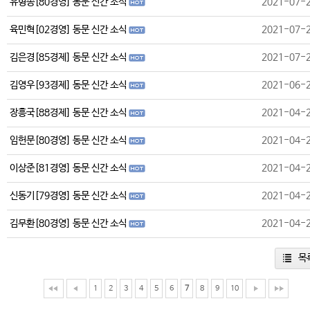
유형종[80경영] 동문 신간 소식
2021-07-
육민혁[02경영] 동문 신간 소식
2021-07-
김은경[85경제] 동문 신간 소식
2021-07-
김영우[93경제] 동문 신간 소식
2021-06-
장흥국[88경제] 동문 신간 소식
2021-04-
임헌문[80경영] 동문 신간 소식
2021-04-
이상준[81경영] 동문 신간 소식
2021-04-
신동기[79경영] 동문 신간 소식
2021-04-
김무환[80경영] 동문 신간 소식
2021-04-
목
1
2
3
4
5
6
7
8
9
10