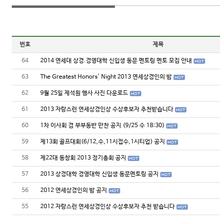
번호
제목
64
2014 연세대 상경.경영대학 신입생 동문 멘토링 멘토 모집 안내
63
The Greatest Honors' Night 2013 연세상경인의 밤
62
9월 25일 제석원 행사 사진 다운로드
61
2013 자랑스런 연세상경인상 수상후보자 추천받습니다
60
1차 이사회 겸 부부동반 만찬 공지 (9/25 수 18:30)
59
제13회 골프대회(6/12,수,11시접수,1시티업) 공지
58
제22대 동창회 2013 정기총회 공지
57
2013 상경대학 경영대학 신입생 동문멘토링 공지
56
2012 연세상경인의 밤 공지
55
2012 자랑스런 연세상경인상 수상후보자 추천 받습니다