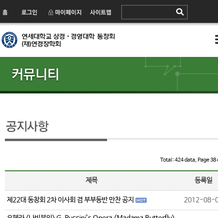
Total: 424 data, Page 38 
제목
등록일
제22대 동창회 2차 이사회 겸 부부동반 만찬 공지
2012-08-