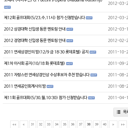
오페라 <나비부인> G. Puccini’s Opera <Madama Butterfly>
2012-03-
제12회 골프대회(5/23,수,11시) 참가 신청받습니다
2012-03-
2012 상경대학 신입생 동문 멘토링 안내
2012-03-
2012 경영대학 신입생 동문 멘토링 안내
2012-02-
2011 연세상경인의 밤(12/9 금 18:30 롯데호텔) 공지
2011-10-
제1차 이사회 공지(10/18 화 롯데호텔)
2011-09-
2011 자랑스런 연세상경인상 수상후보자 추천 받습니다
2011-08-
2011 연세공인회계사의 밤
2011-08-
제11회 골프대회(5/30,월,10:30) 참가 신청받습니다
2011-04-
목
31
32
33
34
35
36
37
38
39
40