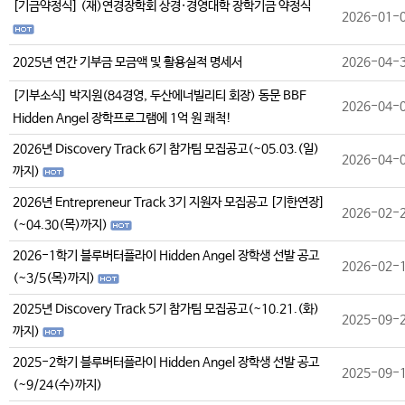
[기금약정식] (재)연경장학회 상경·경영대학 장학기금 약정식
2026-01-
2025년 연간 기부금 모금액 및 활용실적 명세서
2026-04-
[기부소식] 박지원(84경영, 두산에너빌리티 회장) 동문 BBF
2026-04-
Hidden Angel 장학프로그램에 1억 원 쾌척!
2026년 Discovery Track 6기 참가팀 모집공고(~05.03.(일)
2026-04-
까지)
2026년 Entrepreneur Track 3기 지원자 모집공고 [기한연장]
2026-02-
(~04.30(목)까지)
2026-1학기 블루버터플라이 Hidden Angel 장학생 선발 공고
2026-02-
(~3/5(목)까지)
2025년 Discovery Track 5기 참가팀 모집공고(~10.21.(화)
2025-09-
까지)
2025-2학기 블루버터플라이 Hidden Angel 장학생 선발 공고
2025-09-
(~9/24(수)까지)