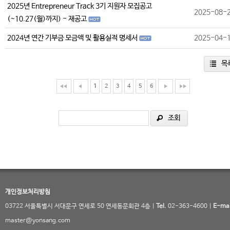
2025년 Entrepreneur Track 3기 지원자 모집공고
2025-08-
(~10.27(월)까지) - 재공고
2024년 연간 기부금 모금액 및 활용실적 명세서
2025-04-
목
1
2
3
4
5
6
조회
개인정보처리방침
03722 서울특별시 서대문구 연세로 50 연세동문회관 4층 |
Tel.
02-363-4600 |
E-mai
master@yonsang.com