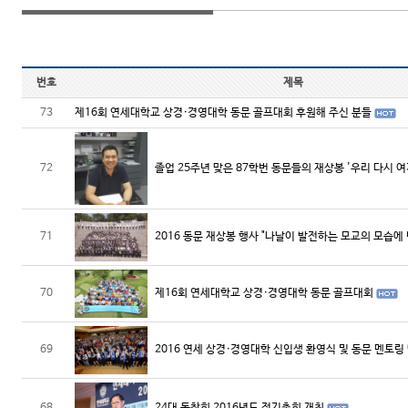
번호
제목
73
제16회 연세대학교 상경·경영대학 동문 골프대회 후원해 주신 분들
72
졸업 25주년 맞은 87학번 동문들의 재상봉 '우리 다시 여
71
2016 동문 재상봉 행사 "나날이 발전하는 모교의 모습에 
70
제16회 연세대학교 상경·경영대학 동문 골프대회
69
2016 연세 상경·경영대학 신입생 환영식 및 동문 멘토링