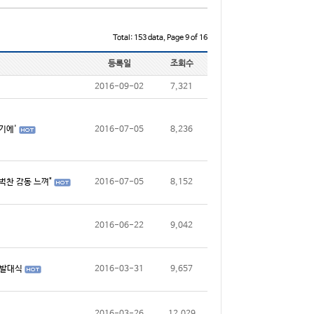
Total: 153 data, Page 9 of 16
등록일
조회수
2016-09-02
7,321
기에'
2016-07-05
8,236
벅찬 감동 느껴"
2016-07-05
8,152
2016-06-22
9,042
 발대식
2016-03-31
9,657