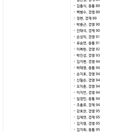
김한성, 경제 89
김홍식, 응통 89
백병수, 경영 89
정현, 경제 89
박용근, 경영 90
진태석, 경제 90
손성익, 경영 91
유승연, 응통 91
이복한, 경영 92
박진성, 경영 93
김지현, 경영 94
박태영, 응통 94
손지호, 경영 94
신필순, 경영 94
오치훈, 경영 94
이지언, 경영 94
임정민, 응통 94
조홍로, 경제 94
강호찬, 경영 95
김재연, 경제 95
김지영, 경영 95
김지희, 응통 95