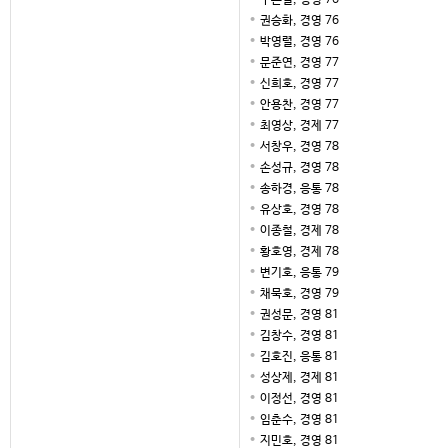
구본걸, 경영 76
권승화, 경영 76
박영렬, 경영 76
문준연, 경영 77
신희호, 경영 77
안용찬, 경영 77
최영상, 경제 77
서창우, 경영 78
손성규, 경영 78
송하경, 응통 78
유상호, 경영 78
이종철, 경제 78
황호영, 경제 78
변기호, 응통 79
채묵호, 경영 79
권성문, 경영 81
김창수, 경영 81
김호진, 응통 81
성상제, 경제 81
이정선, 경영 81
임춘수, 경영 81
지민호, 경영 81