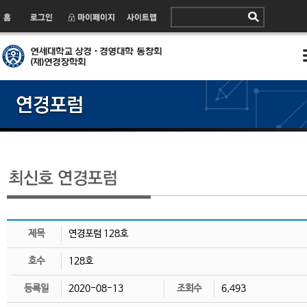
제목
연경포럼 128호
호수
128호
등록일
2020-08-13
조회수
6,493