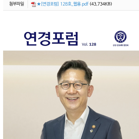
첨부파일
★[연경포럼] 128호_웹용.pdf
(43,734KB)