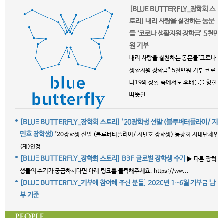
[BLUE BUTTERFLY_장학회 스
토리] 내리 사랑을 실천하는 동문
들 ‘코로나 생활지원 장학금’ 5천
원 기부
내리 사랑을 실천하는 동문들"코로나
생활지원 장학금" 5천만원 기부 코로
나19의 상황 속에서도 후배들을 향한
따뜻한...
[BLUE BUTTERFLY_장학회 스토리] ’20장학생 선발 (블루버터플라이/ 지
민호 장학생)
"20장학생 선발 (블루버터플라이/ 지민호 장학생) 동창회 자매단체
(재)연경...
[BLUE BUTTERFLY_장학회 스토리] BBF 글로벌 장학생 수기
▶ 다른 장학
생들의 수기가 궁금하시다면 아래 링크를 클릭해주세요. https://ww...
[BLUE BUTTERFLY_기부에 참여해 주신 분들] 2020년 1~6월 기부금 납
부 기준
...