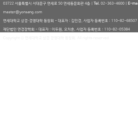
03722 서울특별시 서대문구 연세로 50 연세동문회관 4층 |
Tel.
02-363-4600 |
E-mai
master@yonsang.com
연세대학교 상경·경영대학 동창회 - 대표자 : 김민경, 사업자 등록번호 : 110-82-68507
재단법인 연경장학회 - 대표자 : 이두원, 오치훈, 사업자 등록번호 : 110-82-05384
Copyright © 연세대학교 상경 경영대학 동창회. All rights reserved.