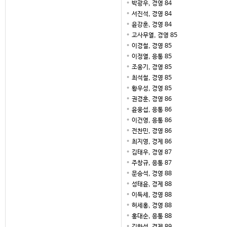
박광우, 경영 84
서진석, 경영 84
윤강훈, 경영 84
고사무열, 경영 85
이경철, 경영 85
이정열, 응통 85
조웅기, 경영 85
최석철, 경영 85
황우성, 경영 85
권경훈, 경영 86
윤웅섭, 응통 86
이건영, 응통 86
전찬민, 경영 86
최지영, 경제 86
김태우, 경영 87
주창규, 응통 87
문승석, 경영 88
성태윤, 경제 88
이득세, 경영 88
허세홍, 경영 88
홍대순, 응통 88