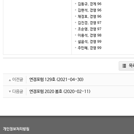
김동규, 경제 96
김현석, 경영 96
채정호, 경영 96
김진경, 경영 97
조순영, 경영 97
이용석, 경영 98
설윤석, 경영 99
주민혜, 경영 99
목
이전글
연경포럼 129호
(2021-04-30)
다음글
연경포럼 2020 봄호
(2020-02-11)
개인정보처리방침