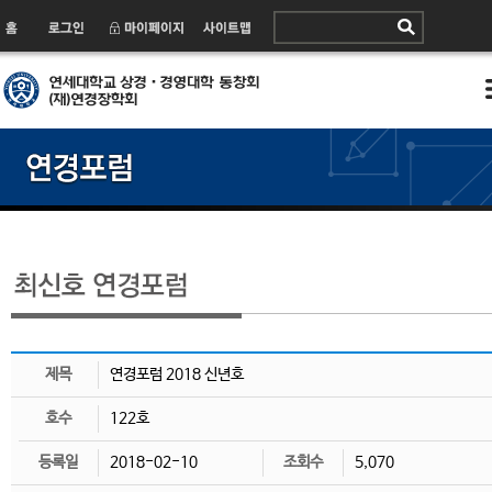
제목
연경포럼 2018 신년호
호수
122호
등록일
2018-02-10
조회수
5,070