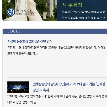
사 부회장
손범수가 만난 사람 항공 여행의 대중
화로 우리나라 여행 문화를 바꿔 놓은
제주항공 13년...
+ more
서경배 동창회장 2018년 신년 인사
존경하는 연세 상경·경영인 여러분 2018년 무술(戊戌)년 새해가 밝았습니다. 여러분
모두에게 행복과 희망이...
연세상경인의 밤 2017_함께 가며 보다 멀리 가는 ‘연세상
경인’의 축제
"2017년 모두 고생 많으셨습니다" 함께 가며 보다 멀리 가는 "연세상경인"의 축제 연
대학교 상경·경영대학 동...