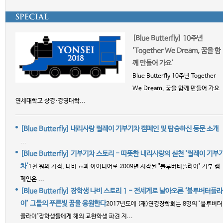
[Blue Butterfly] 10주년
'Together We Dream, 꿈을 함
께 만들어 가요'
Blue Butterfly 10주년 Together
We Dream, 꿈을 함께 만들어 가요
연세대학교 상경·경영대학...
[Blue Butterfly] 내리사랑 릴레이 기부기차 캠페인 및 탑승하신 동문 소개
...
[Blue Butterfly] 기부기차 스토리 - 따뜻한 내리사랑의 실천 '릴레이 기부
차'
1천 원의 기적, 나비 효과 아이디어로 2009년 시작된 "블루버터플라이" 기부 캠
페인은 ...
[Blue Butterfly] 장학생 나비 스토리 1 - 전세계로 날아오른 ‘블루버터플라
이’ 그들의 푸른빛 꿈을 응원한다
2017년도에 (재)연경장학회는 8명의 "블루버터
플라이"장학생들에게 해외 교환학생 파견 지...