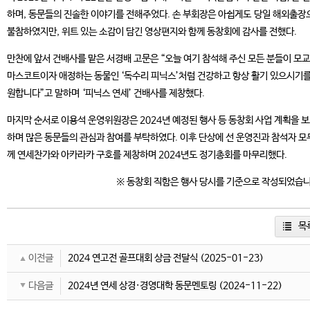
하며, 동문들의 진솔한 이야기를 전해주었다. 손 부회장은 아쉽게도 당일 해외출장
불참하였지만, 위트 있는 소감이 담긴 영상편지와 함께 동창회에 감사를 전했다.
만찬에 앞서 건배사를 맡은 서경배 고문은 “오늘 여기 참석해 주신 모든 분들이 모
마스코트이자 애정하는 동물인 ‘독수리 피닉스’처럼 건강하고 항상 활기 있으시기를
원합니다”고 말하며 ‘피닉스 연세’ 건배사를 제창했다.
마지막 순서로 이용석 운영위원장은 2024년 예정된 행사 등 동창회 사업 계획을 
하며 많은 동문들의 관심과 참여를 부탁하였다. 이후 단상에 선 운영진과 참석자 모
께 연세찬가와 아카라카 구호를 제창하며 2024년도 정기총회를 마무리했다.
※ 동창회 직함은 행사 당시를 기준으로 작성되었습
목
이전글
2024 연고전 골프대회 상금 전달식
(2025-01-23)
다음글
2024년 연세 상경·경영대학 동문멘토링
(2024-11-22)