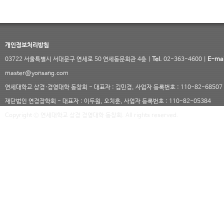
개인정보처리방침
03722 서울특별시 서대문구 연세로 50 연세동문회관 4층 |
Tel.
02-363-4600 |
E-mai
master@yonsang.com
연세대학교 상경·경영대학 동창회 - 대표자 : 김민경, 사업자 등록번호 : 110-82-68507
재단법인 연경장학회 - 대표자 : 이두원, 오치훈, 사업자 등록번호 : 110-82-05384
Copyright © 연세대학교 상경 경영대학 동창회. All rights reserved.