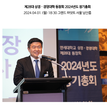
제28대 상경 · 경영대학 동창회 2024년도 정기총회
2024.04.01.(월) 18:30 그랜드 하얏트 서울 남산룸