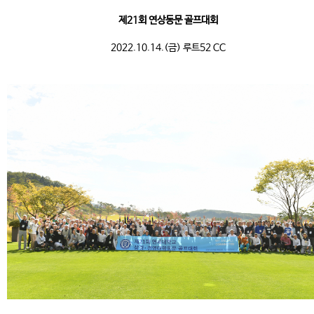
제21회 연상동문 골프대회
2022.10.14.(금) 루트52 CC