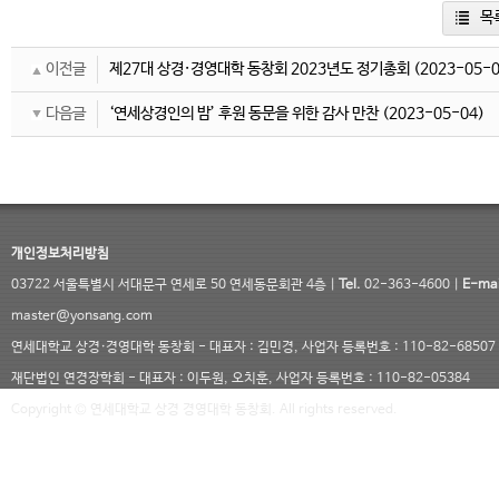
목
이전글
제27대 상경·경영대학 동창회 2023년도 정기총회
(2023-05-0
다음글
‘연세상경인의 밤’ 후원 동문을 위한 감사 만찬
(2023-05-04)
개인정보처리방침
03722 서울특별시 서대문구 연세로 50 연세동문회관 4층 |
Tel.
02-363-4600 |
E-mai
master@yonsang.com
연세대학교 상경·경영대학 동창회 - 대표자 : 김민경, 사업자 등록번호 : 110-82-68507
재단법인 연경장학회 - 대표자 : 이두원, 오치훈, 사업자 등록번호 : 110-82-05384
Copyright © 연세대학교 상경 경영대학 동창회. All rights reserved.