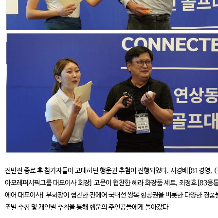
전반전 종료 후 참가자들이 고대하던 행운권 추첨이 진행되었다. 서경배[81경영, (
아모레퍼시픽그룹 대표이사 회장] 고문이 협찬한 헤라 화장품 세트, 최정호[83응통
에어 대표이사] 부회장이 협찬한 진에어 국내선 왕복 항공권을 비롯한 다양한 경품
조별 추첨 및 개인별 추첨을 통해 행운의 주인공들에게 돌아갔다.