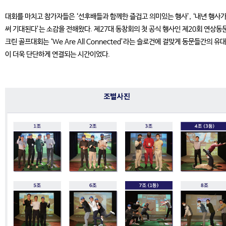
대회를 마치고 참가자들은 ‘선후배들과 함께한 즐겁고 의미있는 행사’, ‘내년 행사가
써 기대된다’는 소감을 전해왔다. 제27대 동창회의 첫 공식 행사인 제20회 연상동
크린 골프대회는 ‘We Are All Connected’라는 슬로건에 걸맞게 동문들간의 유
이 더욱 단단하게 연결되는 시간이었다.