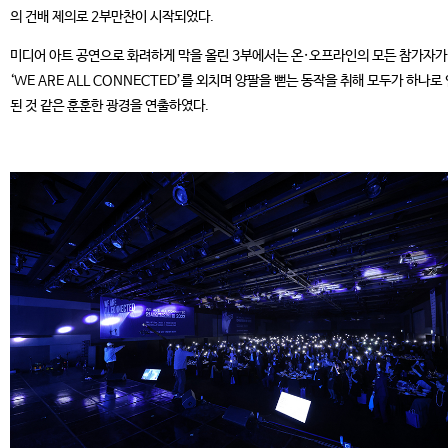
의 건배 제의로 2부만찬이 시작되었다.
미디어 아트 공연으로 화려하게 막을 올린 3부에서는 온·오프라인의 모든 참가자가
‘WE ARE ALL CONNECTED’를 외치며 양팔을 뻗는 동작을 취해 모두가 하나로
된 것 같은 훈훈한 광경을 연출하였다.