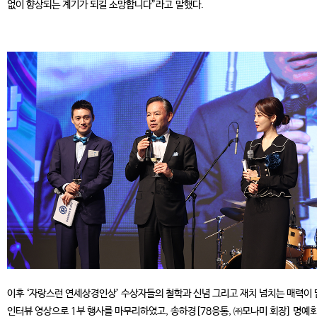
없이 향상되는 계기가 되길 소망합니다”라고 말했다.
이후 ‘자랑스런 연세상경인상’ 수상자들의 철학과 신념 그리고 재치 넘치는 매력이
인터뷰 영상으로 1부 행사를 마무리하였고, 송하경[78응통, ㈜모나미 회장] 명예