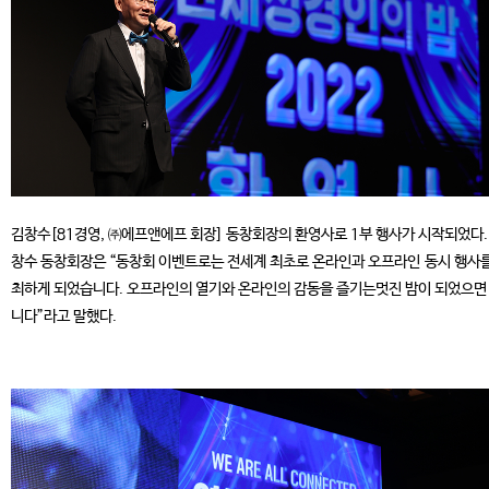
김창수[81경영, ㈜에프앤에프 회장] 동창회장의 환영사로 1부 행사가 시작되었다.
창수 동창회장은 “동창회 이벤트로는 전세계 최초로 온라인과 오프라인 동시 행사를
최하게 되었습니다. 오프라인의 열기와 온라인의 감동을 즐기는멋진 밤이 되었으면
니다”라고 말했다.