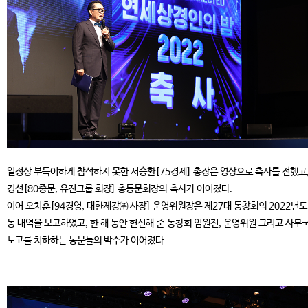
일정상 부득이하게 참석하지 못한 서승환[75경제] 총장은 영상으로 축사를 전했고,
경선[80중문, 유진그룹 회장] 총동문회장의 축사가 이어졌다.
이어 오치훈[94경영, 대한제강㈜ 사장] 운영위원장은 제27대 동창회의 2022년도
동 내역을 보고하였고, 한 해 동안 헌신해 준 동창회 임원진, 운영위원 그리고 사무
노고를 치하하는 동문들의 박수가 이어졌다.