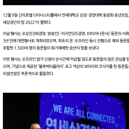
12월 9일 신라호텔 다이너스티홀에서 연세대학교 상경·경영대학 동창회 송년모임,
세상경인의 밤 2022’이 열렸다.
이날 행사는 오상진[98경영, 방송인]·이지연[05경영, KBS아나운서] 동문의 사
3년 만에 대면행사로 개최되었으며, 최초의 온·오프라인 동시 진행으로 해외 동문
포함한 1,500여 명의 동문들이 화기애애한 송년의 밤을 보냈다.
이번 행사는 오프라인 참가 신청이 순식간에 마감될 정도로 동문들의 많은 관심을 
으며, 기념으로 제공된 ‘블루버터플라이’ 로고 색상의 보타이와 코사지를 한 동문들
리셉션장은 푸른색으로 물들었다.