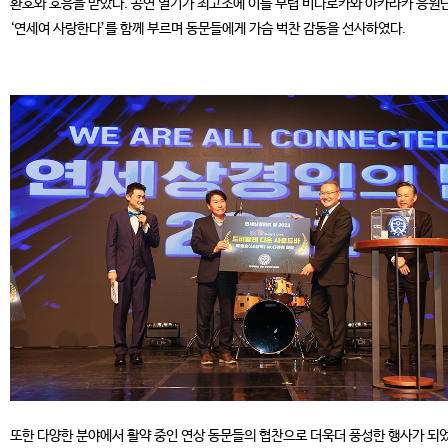
환호와 호응을 받았다. 공연 열기가 최고조에 이를 무렵 비다로카와 아카라카 응원
‘연세여 사랑한다’를 함께 부르며 동문들에게 가슴 벅찬 감동을 선사하였다.
또한 다양한 분야에서 활약 중인 연상 동문들의 협찬으로 더욱더 풍성한 행사가 되었