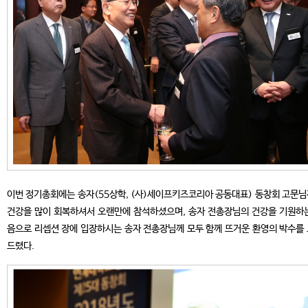
이번 정기총회에는 송자(55상학, (사)세이프키즈코리아 공동대표) 동창회 고문
건강을 많이 회복하셔서 오랜만에 참석하셨으며, 송자 전총장님의 건강을 기원하
음으로 리셉션 장에 입장하시는 송자 전총장님께 모두 함께 뜨거운 환영의 박수를
드렸다.