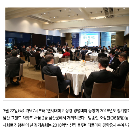
3월 22일(목) 저녁7시부터 '연세대학교 상경.경영대학 동창회 2018년도 정기총
남산 그랜드 하얏트 서울 2층 남산룸에서 개최되었다. 방송인 오상진(98경영)
사회로 진행된 이 날 정기총회는 2018학번 신입 블루버터플라이 장학증서 수여식