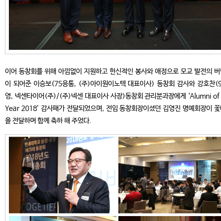
이어 동창회를 위해 아낌없이 지원하고 헌신적인 봉사와 애정으로 모교 발전의 
이 되어준 이승보(75응통, (주)아이원이노텍 대표이사) 동창회 감사와 강호찬(
영, 넥센타이어(주)/(주)넥센 대표이사 사장)동창회 관리분과장에게 ‘Alumni of 
Year 2018’ 감사패가 전달되었으며, 전임 동창회장이셨던 김영진 명예회장이 
을 전달하며 함께 축하 해 주었다.