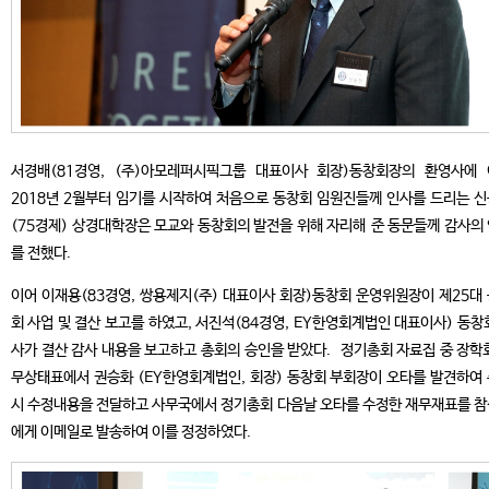
서경배(81경영, (주)아모레퍼시픽그룹 대표이사 회장)동창회장의 환영사에
2018년 2월부터 임기를 시작하여 처음으로 동창회 임원진들께 인사를 드리는 
(75경제) 상경대학장은 모교와 동창회의 발전을 위해 자리해 준 동문들께 감사의
를 전했다.
이어 이재용(83경영, 쌍용제지(주) 대표이사 회장)동창회 운영위원장이 제25대
회 사업 및 결산 보고를 하였고, 서진석(84경영, EY한영회계법인 대표이사) 동창
사가 결산 감사 내용을 보고하고 총회의 승인을 받았다. 정기총회 자료집 중 장학
무상태표에서 권승화 (EY한영회계법인, 회장) 동창회 부회장이 오타를 발견하여
시 수정내용을 전달하고 사무국에서 정기총회 다음날 오타를 수정한 재무재표를 
에게 이메일로 발송하여 이를 정정하였다.