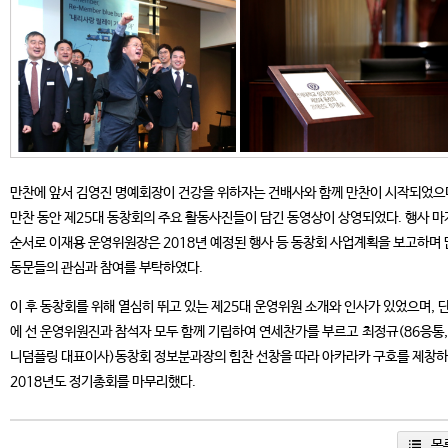
만찬에 앞서 김영진 명예회장이 건강을 위하자는 건배사와 함께 만찬이 시작되었으
만찬 동안 제25대 동창회의 주요 활동사진들이 담긴 동영상이 상영되었다. 행사 
순서로 이재용 운영위원장은 2018년 예정된 행사 등 동창회 사업계획을 보고하며
동문들의 관심과 참여를 부탁하였다.
이 후 동창회를 위해 열심히 뛰고 있는 제25대 운영위원 소개와 인사가 있었으며, 
에 선 운영위원진과 참석자 모두 함께 기립하여 연세찬가를 부르고 최정규(86응통,
니덤플링 대표이사)동창회 정보분과장의 힘찬 선창을 따라 아카라카 구호를 제창
2018년도 정기총회를 마무리했다.
목