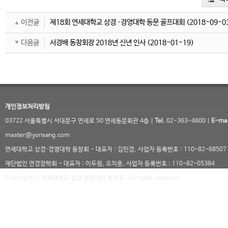
이전글
제18회 연세대학교 상경 ·경영대학 동문 골프대회
(2018-09-0
다음글
서경배 동창회장 2018년 신년 인사
(2018-01-19)
개인정보처리방침
03722 서울특별시 서대문구 연세로 50 연세동문회관 4층 |
Tel.
02-363-4600 |
E-mai
master@yonsang.com
연세대학교 상경·경영대학 동창회 - 대표자 : 김민경, 사업자 등록번호 : 110-82-68507
재단법인 연경장학회 - 대표자 : 이두원, 오치훈, 사업자 등록번호 : 110-82-05384
Copyright © 연세대학교 상경 경영대학 동창회. All rights reserved.