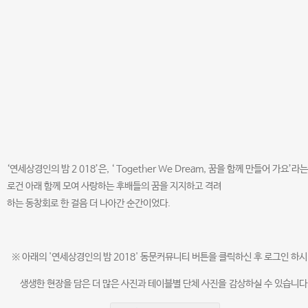
‘연세상경인의 밤 2 018’은, ‘ Together We Dream, 꿈을 함께 만들어 가요’라는
로건 아래 함께 모여 사랑하는 후배들의 꿈을 지지하고 격려
하는 동창회로 한 걸음 더 나아간 순간이었다.
※ 아래의 '연세상경인의 밤 2018' 동문커뮤니티 버튼을 클릭하신 후 로그인 하시
생생한 현장을 담은 더 많은 사진과 테이블별 단체 사진을 감상하실 수 있습니다