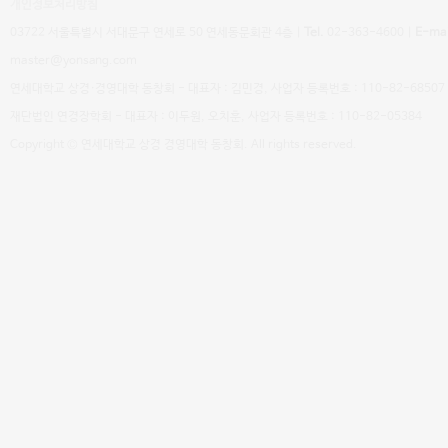
개인정보처리방침
03722 서울특별시 서대문구 연세로 50 연세동문회관 4층 |
Tel.
02-363-4600 |
E-mai
master@yonsang.com
연세대학교 상경·경영대학 동창회 - 대표자 : 김민경, 사업자 등록번호 : 110-82-68507
재단법인 연경장학회 - 대표자 : 이두원, 오치훈, 사업자 등록번호 : 110-82-05384
Copyright © 연세대학교 상경 경영대학 동창회. All rights reserved.