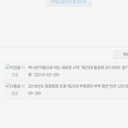
'연세상경인의 밤 2018'
목
이
하나된 마음으로 여는 새로운 시작 '제25대 동창회 2019년도 정
전글
회'
(2019-03-29)
다
2018년도 동창회장 초청 제25대 부회장단 부부 동반 만찬
(2018
음글
09-28)