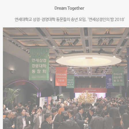
Dream Together
연세대학교 상경·경영대학 동문들의 송년 모임, '연세상경인의 밤 2018'