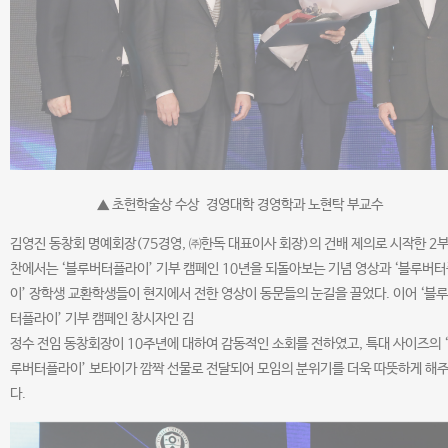
▲ 초헌학술상 수상 경영대학 경영학과 노현탁 부교수
김영진 동창회 명예회장(75경영, ㈜한독 대표이사 회장)의 건배 제의로 시작한 2부
찬에서는 ‘블루버터플라이’ 기부 캠페인 10년을 되돌아보는 기념 영상과 ‘블루버
이’ 장학생 교환학생들이 현지에서 전한 영상이 동문들의 눈길을 끌었다. 이어 ‘블
터플라이’ 기부 캠페인 창시자인 김
정수 전임 동창회장이 10주년에 대하여 감동적인 소회를 전하였고, 특대 사이즈의 
루버터플라이’ 보타이가 깜짝 선물로 전달되어 모임의 분위기를 더욱 따뜻하게 해
다.