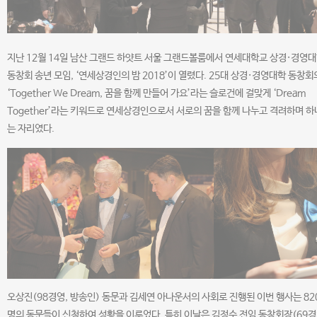
지난 12월 14일 남산 그랜드 하얏트 서울 그랜드볼룸에서 연세대학교 상경·경영
동창회 송년 모임, ‘연세상경인의 밤 2018’이 열렸다. 25대 상경·경영대학 동창회
‘Together We Dream, 꿈을 함께 만들어 가요’라는 슬로건에 걸맞게 ‘Dream
Together’라는 키워드로 연세상경인으로서 서로의 꿈을 함께 나누고 격려하며 
는 자리였다.
오상진(98경영, 방송인) 동문과 김세연 아나운서의 사회로 진행된 이번 행사는 82
명의 동문들이 신청하여 성황을 이루었다. 특히 이날은 김정수 전임 동창회장(69경