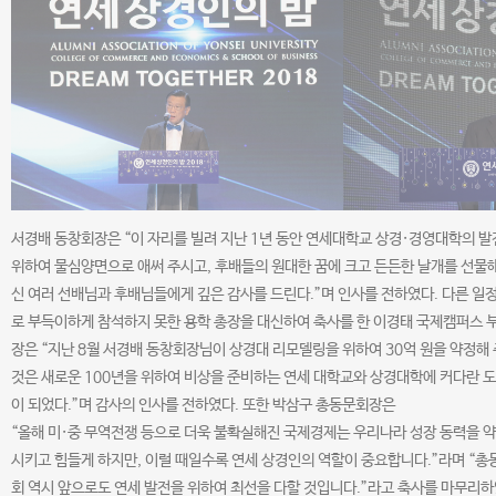
서경배 동창회장은 “이 자리를 빌려 지난 1년 동안 연세대학교 상경·경영대학의 
위하여 물심양면으로 애써 주시고, 후배들의 원대한 꿈에 크고 든든한 날개를 선물해
신 여러 선배님과 후배님들에게 깊은 감사를 드린다.”며 인사를 전하였다. 다른 일
로 부득이하게 참석하지 못한 용학 총장을 대신하여 축사를 한 이경태 국제캠퍼스 
장은 “지난 8월 서경배 동창회장님이 상경대 리모델링을 위하여 30억 원을 약정해
것은 새로운 100년을 위하여 비상을 준비하는 연세 대학교와 상경대학에 커다란 
이 되었다.”며 감사의 인사를 전하였다. 또한 박삼구 총동문회장은
“올해 미·중 무역전쟁 등으로 더욱 불확실해진 국제경제는 우리나라 성장 동력을 
시키고 힘들게 하지만, 이럴 때일수록 연세 상경인의 역할이 중요합니다.”라며 “총
회 역시 앞으로도 연세 발전을 위하여 최선을 다할 것입니다.”라고 축사를 마무리