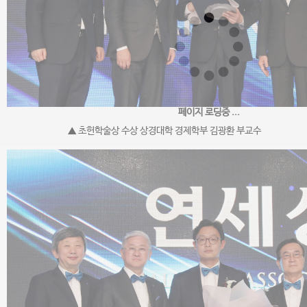
페이지 로딩중 ...
▲ 초헌학술상 수상 상경대학 경제학부 김광환 부교수