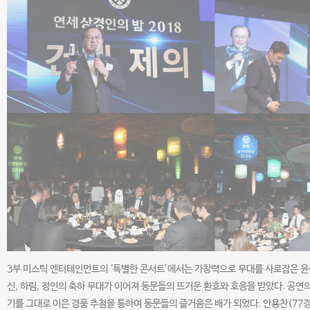
3부 미스틱 엔터테인먼트의 ‘특별한 콘서트’에서는 가창력으로 무대를 사로잡은 
신, 하림, 정인의 축하 무대가 이어져 동문들의 뜨거운 환호와 호응을 받았다. 공연의
기를 그대로 이은 경품 추첨을 통하여 동문들의 즐거움은 배가 되었다. 안용찬(77경