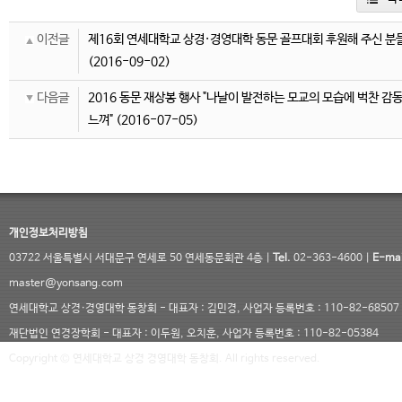
이전글
제16회 연세대학교 상경·경영대학 동문 골프대회 후원해 주신 분
(2016-09-02)
다음글
2016 동문 재상봉 행사 "나날이 발전하는 모교의 모습에 벅찬 감
느껴"
(2016-07-05)
개인정보처리방침
03722 서울특별시 서대문구 연세로 50 연세동문회관 4층 |
Tel.
02-363-4600 |
E-mai
master@yonsang.com
연세대학교 상경·경영대학 동창회 - 대표자 : 김민경, 사업자 등록번호 : 110-82-68507
재단법인 연경장학회 - 대표자 : 이두원, 오치훈, 사업자 등록번호 : 110-82-05384
Copyright © 연세대학교 상경 경영대학 동창회. All rights reserved.