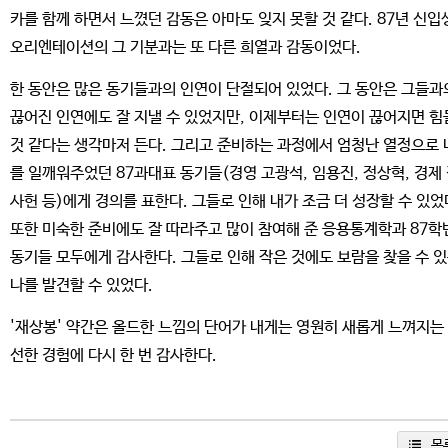
카를 함께 하면서 느꼈던 감동은 아마도 잊지 못할 것 같다. 87년 신입
오리엔테이션의 그 기분과는 또 다른 희열과 감동이었다.
한 동안은 많은 동기들과의 인연이 단절되어 있었다. 그 동안은 그들과
끊어진 인연에도 잘 지낼 수 있었지만, 이제부터는 인연이 끊어지면 힘
것 같다는 생각마저 든다. 그리고 준비하는 과정에서 엄청난 열정으로 
를 일깨워주었던 87과대표 동기들(경영 고광석, 임용진, 정상혁, 경제
사헌 등)에게 경의를 표한다. 그들로 인해 내가 조금 더 성장할 수 있었
또한 미숙한 준비에도 잘 따라주고 많이 참여해 준 응용통계학과 87학
동기들 모두에게 감사한다. 그들로 인해 작은 것에도 보람을 찾을 수 
나를 발견할 수 있었다.
'재상봉' 약간은 올드한 느낌의 단어가 내게는 영원히 새롭게 느껴지는
선한 경험에 다시 한 번 감사한다.
목