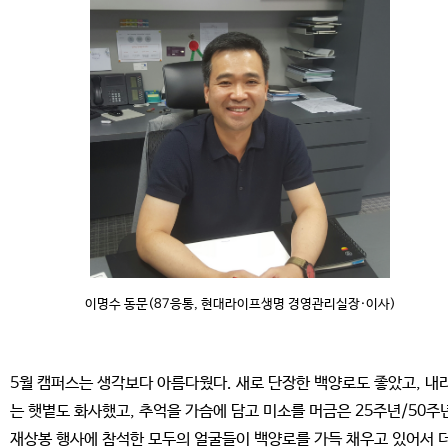
이명수 동문(87응통, 현대라이프생명 경영관리실장·이사)
5월 캠퍼스는 생각보다 아름다웠다. 새로 단장한 백양로도 좋았고, 내
는 햇볕도 화사했고, 추억을 가슴에 담고 미소를 머금은 25주년/50주
재상봉 행사에 참석한 모두의 얼굴들이 백양로를 가득 채우고 있어서 