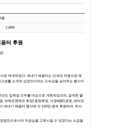
후원
2,840
배움터 후원
(금)
행사로 재개되었다. 새내기 배움터는 단과대 차원으로 매
전 학교생활 소개와 상경인이라는 소속감을 심어주는 행사이
 22년도 입학생 모두를 대상으로 개최되었으며, 급격한 물
, ㈜에프앤에프 회장] 동창회장, 서경배[81경영, ㈜아모
이 새내기 배움터 행사에 각 100만 원씩 후원하여, 무사
· 경영인으로서의 자긍심을 고취시킬 수 있었다는 소감을