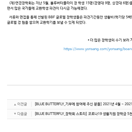
(재)연경장학회는 지난 5월, 블루버터플라이 장 학생 15명(경영대 9명, 상경대 6명)
면서 많은 국가들에 교환학생 파견이 다시금 가능해졌다.
서류와 면접을 통해 선발된 BBF 글로벌 장학생들은 파견기간동안 생활비(학기당 5백만
글로벌 경 험을 쌓으며 교환학기를 보낼 수 있게 되었다.
* 더 많은 장학생의 수기 보러 
https://www.yonsang.com/yonsang/boa
이전글
[BLUE BUTTERFLY_기부에 참여해 주신 분들] 2021년 4월 ~ 2
다음글
[BLUE BUTTERFLY_장학회 스토리] 코로나19 생활지원 장학금 5