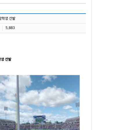
 장학생 선발
5,883
학생 선발