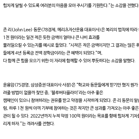
힘차게 달릴 수 있도록 여러분의 마음을 모아 주시기를 기원한다.”는 소감을 전했다
존 리(John Lee) 동문(78경제, 메리츠자산운용 대표이사)은 복리의 법칙에 따라
1천 원이라는 일견 적은 듯한 금액이 얼마나 큰 나비 효과를
불러일으킬 수 있는지를 예시로 들었다. “시작은 작은 금액이지만 그 결과는 많은 
들에게 4년 등록금 전액 장학금이라는 큰 혜택이 되었다.”며,
다 함께 큰 힘을 모으기 위한 이 자리에 함께할 수 있어 뿌듯하다는 소감을 말했다.
윤용암(75경영, 삼성증권 대표이사 사장)은 “학교와 동문들에게 받기만 했지 뭔가
려줄 방법이 없을까 찾던 중, ‘블루버터플라이’라는 아주 좋은
캠페인이 있으니 참여하라는 권유를 받고 약정을 시작하게 되었다. 존 리 동문의 
럼, 하루 1천 원씩 아껴 기부에 참여하는 것은 작지만 큰 성과를 가져오는 아주 좋은
관이 될 수 있다. 2022년까지 누적 약정 100억 원이라는 목표를 향해 힘차게 기차
리게 하자.”는 격려사를 전했다.