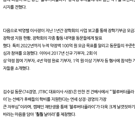
시지를 전했다.
다음으로 박영렬 이사장이 지난 1년간 장학회의 사업 보고를 통해 장학기부금 모금
장학생 지원 현황, 장학회의 각종 활동 내역을 동문들에게 발표
했다. 특히 2022년까지 누적 약정액 100억 원 모금 목표를 알리고 동문들의 꾸준한
심과 참여를 요청했다. 이어서 2017년 신규 기부자, 2회 이
상 약정 참여 기부자, 4년 약정 완료 기부자, 1억 원 이상 기부자 등 행사에 참석한 
자들을 소개했다.
김수길 동문(74경영, JTBC 대표이사 사장)은 만찬 전 건배사에서 “‘블루버터플라
이’는 선배가 후배들의 학비를 지원한다는 연세 상경·경영의 가장
큰 자부심”이라며, 캠페인 재탄생을 통해 ‘블루버터플라이’가 더욱 크게 날갯짓하
바라는 마음을 담아 ‘훨훨 날아라’를 제창했다.