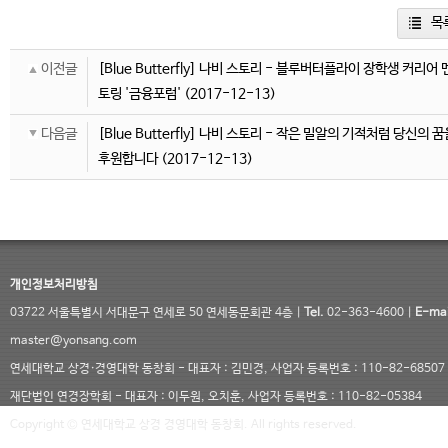
목
이전글
[Blue Butterfly] 나비 스토리 - 블루버터플라이 장학생 커리어 
토링 '금융포럼'
(2017-12-13)
다음글
[Blue Butterfly] 나비 스토리 - 작은 밀알의 기적처럼 당신의 꿈
후원합니다
(2017-12-13)
개인정보처리방침
03722 서울특별시 서대문구 연세로 50 연세동문회관 4층 |
Tel.
02-363-4600 |
E-mai
master@yonsang.com
연세대학교 상경·경영대학 동창회 - 대표자 : 김민경, 사업자 등록번호 : 110-82-68507
재단법인 연경장학회 - 대표자 : 이두원, 오치훈, 사업자 등록번호 : 110-82-05384
Copyright © 연세대학교 상경 경영대학 동창회. All rights reserved.