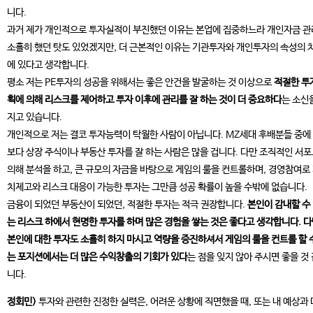
니다.
과거 제가 개인적으로 투자실적이 부진했던 이유는 본업에 집중하느라 개인자금 
소홀히 했던 탓도 있었겠지만, 더 근본적인 이유는 기관투자와 개인투자의 속성의 
에 있다고 생각합니다.
평소 저는 PE투자의 성공을 위해서는 좋은 안건을 발굴하는 것 이상으로
적절한 투
획에 의해 리스크를 제어하고 투자 이후에 관리를 잘 하는 것이 더 중요하다
는 소신
지고 있습니다.
개인적으로 저는 결코 투자능력이 탁월한 사람이 아닙니다. MZ세대 후배분들 중에
보다 상장 주식이나 부동산 투자를 잘 하는 사람은 많을 겁니다. 다만 조직적인 서
의해 분석을 하고, 큰 규모의 자금을 바탕으로 게임의 룰을 컨트롤하며, 경영참여로
치제고와 리스크 대응이 가능한 투자는 그만큼 성공 확률이 높을 수밖에 없습니다.
금융이 되었던 부동산이 되었던, 적절한 투자는 적극 권장합니다.
본인이 감내할 수
는 리스크 하에서 현명한 투자를 하며 많은 경험을 쌓는 것은 좋다고 생각합니다. 
본인에 대한 투자도 소홀히 하지 마시고 역량을 증진하셔서 게임의 룰을 컨트롤 할 
는 포지션에서는 더 많은 수익창출의 기회가 있다
는 점을 잊지 않아 주시면 좋을 것
니다.
정회민)
투자와 관련한 진정한 실력은, 어려운 상황에 직면했을 때, 또는 내 예상과