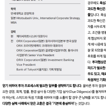
경우에도
욕심
과도한 확신은
물
입니다. 욕
과도한 확신은
자를 서두르게
고, 조건을 명
게 협상하지 
게 해 나중에 
잘 못 되었을 
후회를 하게 
다.
투자협상은
피드가 필요한
우도 있고, 때
독점적인 기회
얻기 위하여 투자 프로세스에 필요한 일부를 생략하기도 합니다.
올바른 투자 결정에
요한 경영, 회계, 법률, 환경 실사 등 다양한 기업 실사(Due Diligence)를 철저하
야 하는데, 스피드와 독점 기회를 위하여 이를 소홀히 할 경우 큰 낭패를 보기도 합니
다양한 실패 사례에서 얻은 교훈은 결국 ‘기본에 충실하자’
는 것입니다.