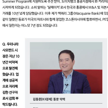
Summer Program에 지원하도록 추천 받아, 도이치뱅크 홍콩지점에서 IB 커리어
시작하게 되었습니다. 소위 말하는 ‘딜메이커’로서 한국과 홍콩에서 M&A 및 자본
거래를 10년 넘게 담당했습니다. 이후 제가 맥쿼리 그룹(Macquarie Bank)에 있
같이 일했던 동료가 미국의 파트너와 함께 창업한 코스톤아시아에 합류하면서, PE
에서 일한지는 어느덧 7년 정도 되었습니다.
Q. 우리나라
사모펀드 시
장은 지난 10
년간 비약적
으로 발전해
왔습니다. 업
계에 성공적
으로 자리매
김한 선구자
로서 감회 부
탁드립니다.