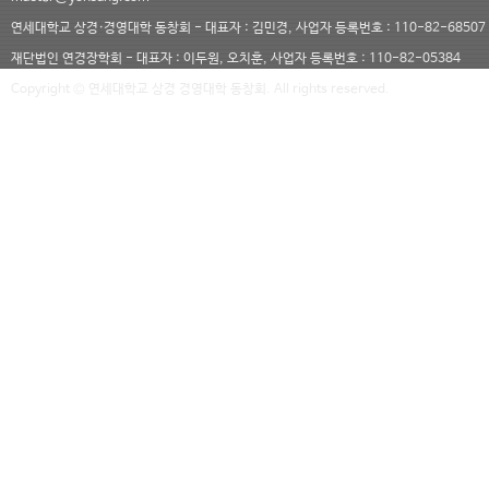
연세대학교 상경·경영대학 동창회 - 대표자 : 김민경, 사업자 등록번호 : 110-82-68507
재단법인 연경장학회 - 대표자 : 이두원, 오치훈, 사업자 등록번호 : 110-82-05384
Copyright © 연세대학교 상경 경영대학 동창회. All rights reserved.