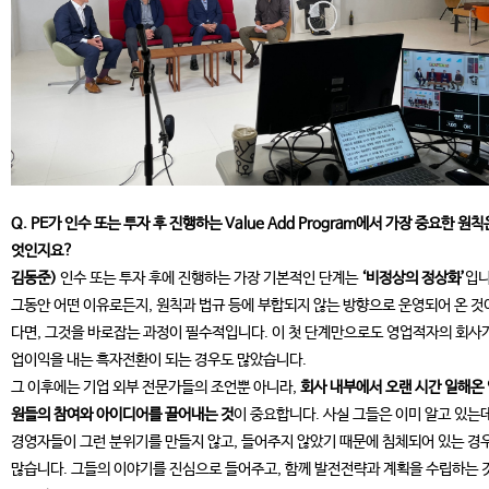
Q. PE가 인수 또는 투자 후 진행하는 Value Add Program에서 가장 중요한 원칙
엇인지요?
김동준)
인수 또는 투자 후에 진행하는 가장 기본적인 단계는
‘비정상의 정상화’
입니
그동안 어떤 이유로든지, 원칙과 법규 등에 부합되지 않는 방향으로 운영되어 온 것
다면, 그것을 바로잡는 과정이 필수적입니다. 이 첫 단계만으로도 영업적자의 회사
업이익을 내는 흑자전환이 되는 경우도 많았습니다.
그 이후에는 기업 외부 전문가들의 조언뿐 아니라,
회사 내부에서 오랜 시간 일해온
원들의 참여와 아이디어를 끌어내는 것
이 중요합니다. 사실 그들은 이미 알고 있는데
경영자들이 그런 분위기를 만들지 않고, 들어주지 않았기 때문에 침체되어 있는 경
많습니다. 그들의 이야기를 진심으로 들어주고, 함께 발전전략과 계획을 수립하는 