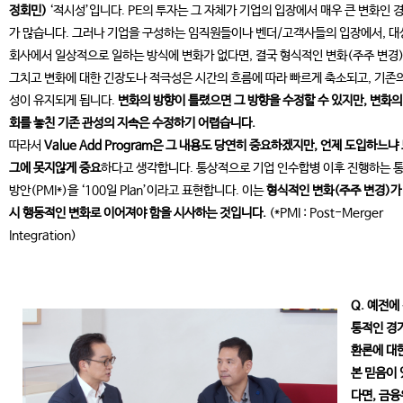
정회민)
‘적시성’입니다. PE의 투자는 그 자체가 기업의 입장에서 매우 큰 변화인 
가 많습니다. 그러나 기업을 구성하는 임직원들이나 벤더/고객사들의 입장에서, 대
회사에서 일상적으로 일하는 방식에 변화가 없다면, 결국 형식적인 변화(주주 변경
그치고 변화에 대한 긴장도나 적극성은 시간의 흐름에 따라 빠르게 축소되고, 기존의
성이 유지되게 됩니다.
변화의 방향이 틀렸으면 그 방향을 수정할 수 있지만, 변화의
회를 놓친 기존 관성의 지속은 수정하기 어렵습니다.
따라서
Value Add Program은 그 내용도 당연히 중요하겠지만, 언제 도입하느냐
그에 못지않게 중요
하다고 생각합니다. 통상적으로 기업 인수합병 이후 진행하는 
방안(PMI*)을 ‘100일 Plan’이라고 표현합니다. 이는
형식적인 변화(주주 변경)가
시 행동적인 변화로 이어져야 함을 시사하는 것입니다.
(*PMI : Post-Merger
Integration)
Q. 예전에
통적인 경
환론에 대
본 믿음이
다면, 금