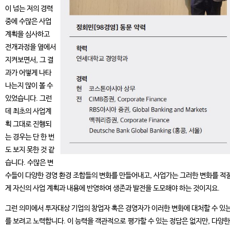
이 넘는 저의 경력
중에 수많은 사업
계획을 심사하고
전개과정을 옆에서
지켜보면서, 그 결
과가 어떻게 나타
나는지 많이 볼 수
있었습니다. 그런
데 최초의 사업계
획 그대로 진행되
는 경우는 단 한 번
도 보지 못한 것 같
습니다. 수많은 변
수들이 다양한 경영 환경 조합들의 변화를 만들어내고, 사업가는 그러한 변화를 적
게 자신의 사업 계획과 내용에 반영하여 생존과 발전을 도모해야 하는 것이지요.
그런 의미에서 투자대상 기업의 창업자 혹은 경영자가 이러한 변화에 대처할 수 있
를 보려고 노력합니다. 이 능력을 객관적으로 평가할 수 있는 정답은 없지만, 다양한