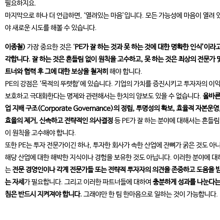
필요하지요.
마지막으로 하나 더 언급하면, ‘열려있는 마음’입니다. 모든 가능성에 마음이 열려 
야 새로운 시도를 해볼 수 있습니다.
이종철)
가장 중요한 것은 ‘
PE가 잘 하는 것과 못 하는 것에 대한 명확한 인식’이라
각합니다. 잘 하는 것은 흔들림 없이 원칙을 고수하고, 못 하는 것은 최상의 전문가 
트너와 협력 후 그에 대한 보상을 철저히
해야 합니다.
PE의 강점은 ‘목적의 뚜렷함’에 있습니다. 기업의 가치를 증진시키고 투자자의 이
보호하고 극대화한다는 명제와 관련해서는 한치의 양보도 있을 수 없습니다.
올바른
업 지배 구조(Corporate Governance)의 정립, 투명성의 확보, 효율적 자본운영
효율의 제거, 신속하고 전략적인 의사결정
등 PE가 잘 하는 분야에 대해서는 흔들림
이 원칙을 고수해야 합니다.
또한 PE는 투자 전문가이긴 하나, 투자한 회사가 속한 산업에 잔뼈가 굵은 것도 아
해당 산업에 대한 해박한 지식이나 경험을 보유한 것도 아닙니다. 이러한 분야에 대
는
전문 경영인이나 각계 전문가들 또는 전략적 투자자의 의견을 존중하고 도움을 
는 자세
가 필요합니다. 그리고 이러한 파트너들에 대하여
충분하게 성과를 나눈다는
침은 반드시 지켜져야 합니다.
그래야만 한 팀 한마음으로 일하는 것이 가능합니다.