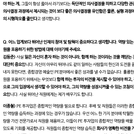
야 하는 게,
그들이 항상 옳아서 라기보다는
독단적인 의사결정을 피하고 다양한 관
의사결정 과정에서 제시되는 것이 보다 좋은 의사결정을 유인함은 물론, 실행 과정
의 시행착오를 줄인다
고 생각합니다.
Q. 어느 업계보다 뛰어난 인재의 참여 및 팀웍이 중요하다고 생각합니다. 역량 있는
원을 포용하기 위한 방법에 대해 이야기해 주세요.
김동준)
사실
일은 자신이 혼자 하는 것이 아니라, 함께 하는 것이라는 것을 깨닫는
대단히 중요
합니다. 자신이 아무리 뛰어나도 같이 일하는 사람들의 헌신과 도전을 
내지 못한다면, 종합경영 예술인 PE분야에서 좋은 성과를 낼 수가 없습니다. 훌륭한
원을 포용하기 위해서는 무엇보다
함께 하는 투자의 비전을 제시할 수 있어야 하고,
으로 그의 입장에서 생각할 수 있어야 하고, 그의 역량을 성장시켜줄 수 있는 코칭이
요
합니다. 사실 뛰어난 직원에게는 제가 배우기도 합니다.
이종철)
PE 투자업은 종합적인 역량을 필요로 합니다. 후배 및 직원들은 이러한 종
인 역량을 습득하는 과정에 있는 경우가 많습니다. 우선 어느 한 가지 분야에 탁월한
량을 가진 전문가로서 직원을 채용하고, 이들이 PE 투자업의 종합적인 역량을 배울
있도록 기회를 제공합니다. 직원들의 종합적인 역량 습득은
회사가 명확한 비전을 