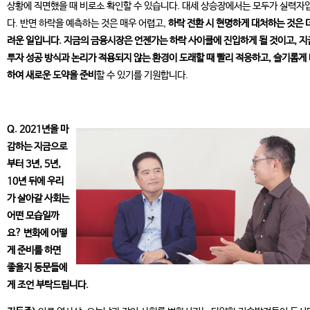
상황에 직면했을 때 비로소 확인할 수 있습니다. 대세 상승장에서는 모두가 실력자
다. 반면 하락을 예측하는 것은 매우 어렵고,
하락 전환 시 현명하게 대처하는 것은 
려운 일입니다. 지금의 금융시장은 언젠가는 하락 사이클에 진입하게 될 것이고, 
투자 성공 방식과 논리가 적용되지 않는 환경이 도래할 때 빨리 적응하고, 슬기롭게
하여 새로운 도약을 준비
할 수 있기를 기원합니다.
Q. 2021년을 마
감하는 지금으로
부터 3년, 5년,
10년 뒤에 우리
가 살아갈 사회는
어떤 모습일까
요? 변화에 어떻
게 준비를 하면
좋을지 동문들에
게 조언 부탁드립니다.