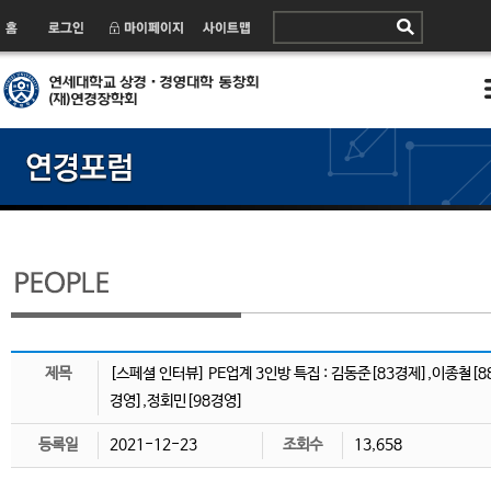
제목
[스페셜 인터뷰] PE업계 3인방 특집 : 김동준[83경제],이종철[8
경영],정회민[98경영]
등록일
2021-12-23
조회수
13,658