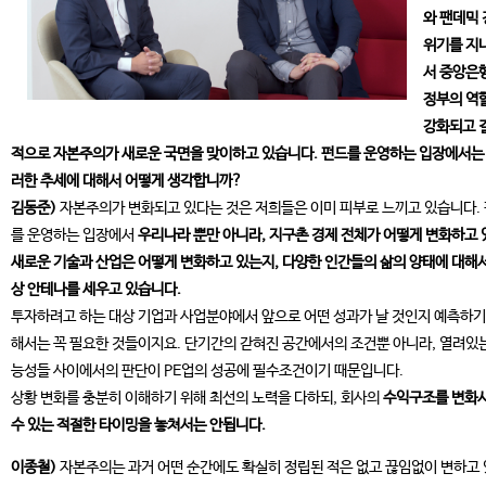
와 팬데믹
위기를 지
서 중앙은
정부의 역
강화되고 
적으로 자본주의가 새로운 국면을 맞이하고 있습니다. 펀드를 운영하는 입장에서는
러한 추세에 대해서 어떻게 생각합니까?
김동준)
자본주의가 변화되고 있다는 것은 저희들은 이미 피부로 느끼고 있습니다.
를 운영하는 입장에서
우리나라 뿐만 아니라, 지구촌 경제 전체가 어떻게 변화하고 
새로운 기술과 산업은 어떻게 변화하고 있는지, 다양한 인간들의 삶의 양태에 대해서
상 안테나를 세우고 있습니다.
투자하려고 하는 대상 기업과 사업분야에서 앞으로 어떤 성과가 날 것인지 예측하기
해서는 꼭 필요한 것들이지요. 단기간의 갇혀진 공간에서의 조건뿐 아니라, 열려있
능성들 사이에서의 판단이 PE업의 성공에 필수조건이기 때문입니다.
상황 변화를 충분히 이해하기 위해 최선의 노력을 다하되, 회사의
수익구조를 변화
수 있는 적절한 타이밍을 놓쳐서는 안됩니다.
이종철)
자본주의는 과거 어떤 순간에도 확실히 정립된 적은 없고 끊임없이 변하고