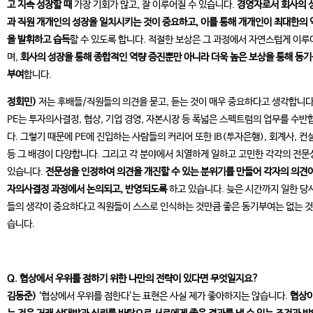
고 지속 성장할 때
가장 기회가 많고, 잘 이루어질 수 있습니다.
경영자로서 회사의 
과 직원 개개인의 성장을 일치시키는 것이 중요하고, 이를 통해 개개인이 최대한의 
을 발휘하고 습득
할 수 있도록 합니다. 적절한 보상은 그 과정에서 자연스럽게 이루
며,
회사의 성장을 통해 종합적인 역량 증진뿐만 아니라 더욱 높은 보상을 통해 동
부여
합니다.
정회민)
저는 후배들/직원들의 의견을 묻고, 듣는 것이 매우 중요하다고 생각합니다
PE는 투자의사결정, 협상, 기업 경영, 자본시장 등 폭넓은 스펙트럼의 업무를 수반
다. 그렇기 때문에 PE에 진입하는 사람들의 커리어 또한 IB(투자은행), 회계사, 컨
등 그 배경이 다양합니다. 그리고 각 분야에서 치열하게 일하고 고민한 각각의 전문
있습니다.
전문성을 인정하여 의견을 개진할 수 있는 분위기를 만들어 각자의 의견이
자의사결정 과정에서 논의되고, 반영되도록
하고 있습니다. 늦은 시간까지 일한 당
들의 생각이 중요하다고 직원들이 스스로 인식하는 것만큼 좋은 동기부여는 없는 것
습니다.
Q. 협상에서 우위를 점하기 위한 나만의 전략이 있다면 무엇일지요?
김동준)
‘협상에서 우위를 점한다’는 표현은 사실 제가 좋아하지는 않습니다.
협상