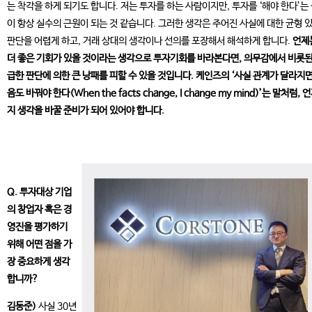
는 착각을 하게 되기도 합니다. 저는 투자를 하는 사람이지만, 투자를 ‘해야 한다’는
이 항상 실수의 근원이 되는 것 같습니다. 그러한 생각은 주어진 사실에 대한 균형 
판단을 어렵게 하고, 거래 상대의 생각이나 선의를 포장해서 해석하게 합니다.
언제
더 좋은 기회가 있을 것이라는 생각으로 투자기회를 바라본다면, 의무감에서 비롯된
급한 판단에 의한 큰 낭패를 피할 수 있을 것입니다. 케인즈의 ‘사실 관계가 달라지면
음도 바꿔야 한다(When the facts change, I change my mind)’는 말처럼, 
지 생각을 바꿀 준비가 되어 있어야 합니다.
Q. 투자대상 기업
의 창업자 혹은 경
영진을 평가하기
위해 어떤 점을 가
장 중요하게 생각
합니까?
김동준)
사실 30년