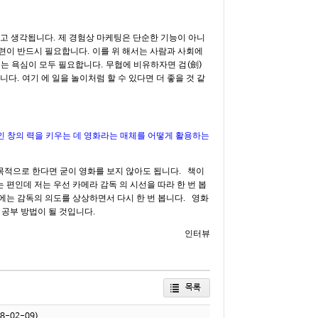
고 생각됩니다
제 경험상 마케팅은 단순한 기능이 아니
.
훈련이 반드시 필요합니다
이를 위 해서는 사람과 사회에
.
려는 욕심이 모두 필요합니다
무협에 비유하자면 검
劍
.
(
)
습니다
여기 에 일을 놀이처럼 할 수 있다면 더 좋을 것 같
.
인 창의 력을 키우는 데 영화라는 매체를 어떻게 활용하는
적으로 한다면 굳이 영화를 보지 않아도 됩니다
책이
.
 편인데 저는 우선 카메라 감독 의 시선을 따라 한 번 봅
에는 감독의 의도를 상상하면서 다시 한 번 봅니다
영화
.
 공부 방법이 될 것입니다
.
인터뷰
목록
8-02-09)