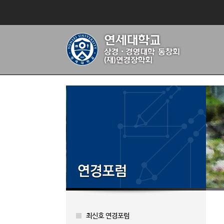
최신호 연경포럼