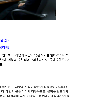
,
갑을 연다
0경영)
 필요하고, 사람과 사람이 속한 사회를 알아야 제대로
 말한 다. 게임의 룰은 리더가 좌우하므로, 꼴찌를 탈출하기
했다.
이 필요하고
사람과 사람이 속한 사회를 알아야 제대로
,
 다
게임의 룰은 리더가 좌우하므로
꼴찌를 탈출하기
.
,
도했다
티볼리의 남자
신영식
동문의 마케팅
년사를
.
,
30