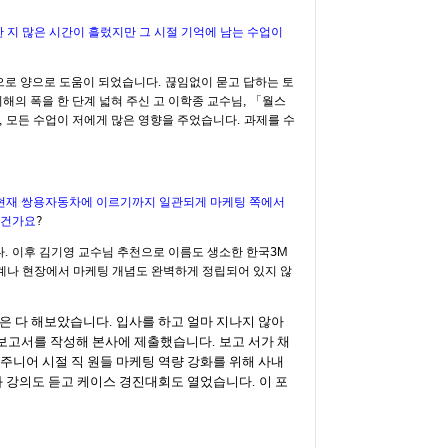
 지 많은 시간이 흘렀지만 그 시절 기억에 남는 수업이
으로 양으로 도움이 되었습니다
끊임없이 묻고 답하는 토
.
해의 폭을 한 단계 넓혀 주신 고 이학종 교수님
「월스
,
모든 수업이 저에게 많은 영향을 주었습니다
과제를 수
,
.
 현재 쌍용자동차에 이르기까지 일관되게 마케팅 쪽에서
 건가요
?
다
이후 김기영 교수님 추천으로 이름도 생소한 한국
.
3M
계나 현장에서 마케팅 개념도 완벽하게 정립되어 있지 않
일은 다 해보았습니다
입사를 하고 얼마 지나지 않아
.
 보고서를 작성해 본사에 제출했습니다
보고 서가 채
.
 주니어 시절 직 원들 마케팅 역량 강화를 위해 사내
와 강의도 듣고 케이스 경진대회도 열었습니다
이 포
.