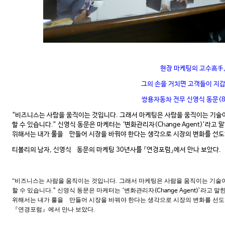
현장 마케팅의 고수高手
그의 손을 거치면 고객들이 지
쌍용자동차 전무 신영식 동문(8
“비즈니스는 사람을 움직이는 것입니다. 그래서 마케팅은 사람을 움직이는 기술이
할 수 있습니다.” 신영식 동문은 마케터는 ‘변화관리자(Change Agent)’라고
위해서는 내가 룰을 만들어 시장을 바꿔야 한다는 생각으로 시장의 변화를 선도
티볼리의 남자, 신영식 동문의 마케팅 30년사를 『연경포럼』에서 만나 보았다.
“
비즈니스는 사람을 움직이는 것입니다
그래서 마케팅은 사람을 움직이는 기술
.
할 수 있습니다
신영식 동문은 마케터는
변화관리자
라고 말한
.”
‘
(Change Agent)’
위해서는 내가 룰을
만들어 시장을 바꿔야 한다는 생각으로 시장의 변화를 선
『연경포럼』에서 만나 보았다
.