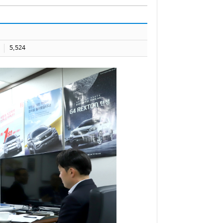
5,524