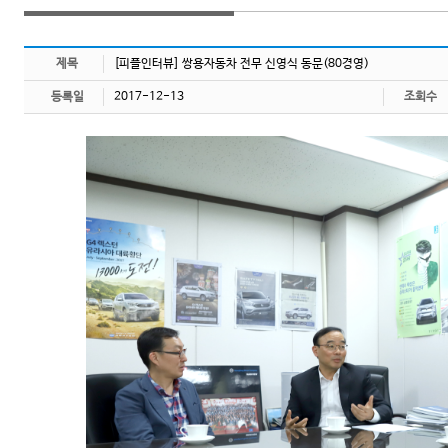
제목
[피플인터뷰] 쌍용자동차 전무 신영식 동문(80경영)
등록일
2017-12-13
조회수