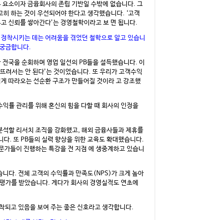
 요소이자 금융회사의 존립 기반일 수밖에 없습니다. 그
히 하는 것이 우선되어야 한다고 생각했습니다. ‘고객
두고 신뢰를 쌓아간다’는 경영철학이라고 보 면 됩니다.
제 정착시키는 데는 어려움을 겪었던 철학으로 알고 있습니
궁금합니다.
 전국을 순회하며 영업 일선의 PB들을 설득했습니다. 이
빠뜨려서는 안 된다’는 것이었습니다. 또 우리가 고객수익
럽게 따라오는 선순환 구조가 만들어질 것이라 고 강조했
수익률 관리를 위해 혼신의 힘을 다할 때 회사의 인정을
분석할 리서치 조직을 강화했고, 해외 금융사들과 제휴를
니다. 또 PB들의 실력 향상을 위한 교육도 확대했습니다.
전문가들이 진행하는 특강을 전 지점 에 생중계하고 있습니
습니다. 전체 고객의 수익률과 만족도(NPS)가 크게 높아
 평가를 받았습니다. 게다가 회사의 경영실적도 연초에
정착되고 있음을 보여 주는 좋은 신호라고 생각합니다.