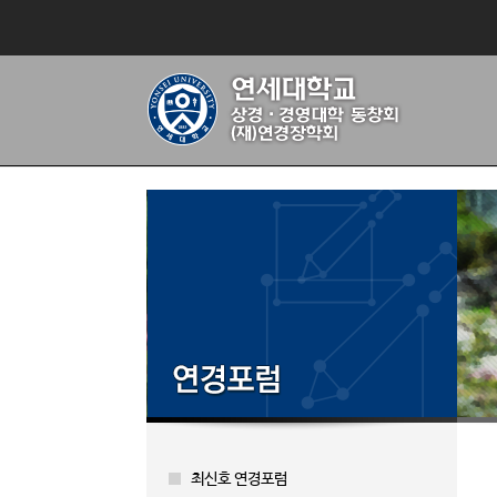
최신호 연경포럼