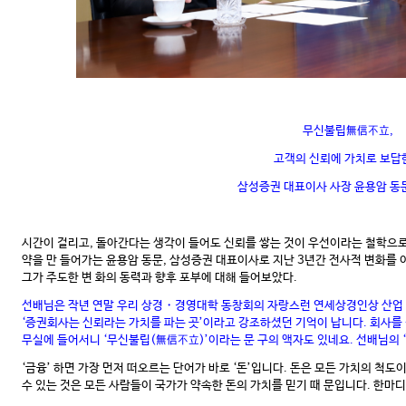
무신불립無信不立,
고객의 신뢰에 가치로 보답
삼성증권 대표이사 사장 윤용암 동문
시간이 걸리고, 돌아간다는 생각이 들어도 신뢰를 쌓는 것이 우선이라는 철학으로
약을 만 들어가는 윤용암 동문, 삼성증권 대표이사로 지난 3년간 전사적 변화를 
그가 주도한 변 화의 동력과 향후 포부에 대해 들어보았다.
선배님은 작년 연말 우리 상경・경영대학 동창회의 자랑스런 연세상경인상 산업
‘증권회사는 신뢰라는 가치를 파는 곳’이라고 강조하셨던 기억이 납니다. 회사를
무실에 들어서니 ‘무신불립(無信不立)’이라는 문 구의 액자도 있네요. 선배님의 
‘금융’ 하면 가장 먼저 떠오르는 단어가 바로 ‘돈’입니다. 돈은 모든 가치의 척도
수 있는 것은 모든 사람들이 국가가 약속한 돈의 가치를 믿기 때 문입니다. 한마