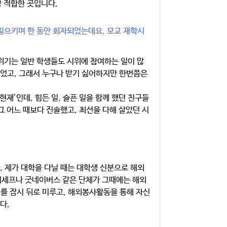
장 적합한 곳입니다.
러일으키며 한 동안 회자되었는데요, 모교 재학시
분위기는 일반 학생들도 시위에 참여하는 일이 많
이었고, 그래서 누구나 받기 싫어하지만 한번쯤은
현재’인데, 힘든 일, 슬픈 일을 함께 했던 친구들
그 어느 때보다 진솔했고, 최선을 다해 살았던 시
 제가 대학을 다닐 때는 대학생 신분으로 해외
유니세프나 굿네이버스 같은 단체가 그때에는 해외
를 잠시 뒤로 미루고, 해외봉사활동을 통해 자신
다.