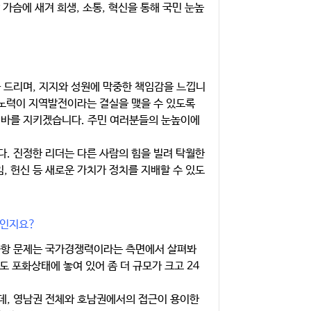
 가슴에 새겨 희생, 소통, 혁신을 통해 국민 눈높
사 드리며, 지지와 성원에 막중한 책임감을 느낍니
 노력이 지역발전이라는 결실을 맺을 수 있도록
 바를 지키겠습니다. 주민 여러분들의 눈높이에
. 진정한 리더는 다른 사람의 힘을 빌려 탁월한
, 헌신 등 새로운 가치가 정치를 지배할 수 있도
들인지요?
공항 문제는 국가경쟁력이라는 측면에서 살펴봐
도 포화상태에 놓여 있어 좀 더 규모가 크고 24
데, 영남권 전체와 호남권에서의 접근이 용이한