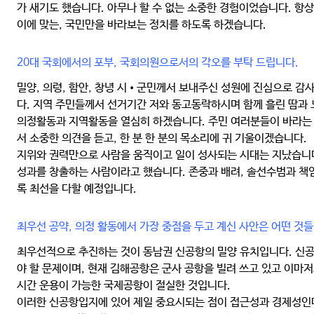
가 새기도 했습니다. 아무나 할 수 없는 소중한 경험이었습니다. 항상
이에 맞는, 국민만을 바라보는 정치를 하도록 하겠습니다.
20대 국회에서의 포부, 국회의원으로서의 각오를 부탁 드립니다.
밀양, 의령, 함안, 창녕 시•군민께서 보내주신 성원에 진심으로 감
다. 지역 주민들께서 선거기간 저와 동고동락하시며 함께 흘린 땀과
의정활동과 지역활동을 열심히 하겠습니다. 주민 여러분들이 바라는
서 소중한 의견을 듣고, 한 분 한 분의 목소리에 귀 기울이겠습니다.
지위와 권력만으로 사람을 움직이고 일이 성사되는 시대는 지났습니다
성과를 창출하는 사람이라고 했습니다. 존중과 배려, 솔선수범과 책임
록 최선을 다할 예정입니다.
최우선 공약, 의정 활동에서 가장 중점을 두고 계신 사안은 어떤 것
최우선적으로 추진하는 것이 동남권 신공항의 밀양 유치입니다. 신
야 할 문제이며, 현재 김해공항은 군사 공항을 빌려 쓰고 있고 이마저
시간 운용이 가능한 국제공항이 절실한 것입니다.
이러한 신공항입지에 있어 제일 중요시되는 점이 접근성과 경제성인