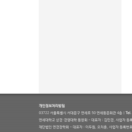
개인정보처리방침
03722 서울특별시 서대문구 연세로 50 연세동문회관 4층 |
Tel.
연세대학교 상경·경영대학 동창회 - 대표자 : 김민경, 사업자 등록번호
재단법인 연경장학회 - 대표자 : 이두원, 오치훈, 사업자 등록번호 :