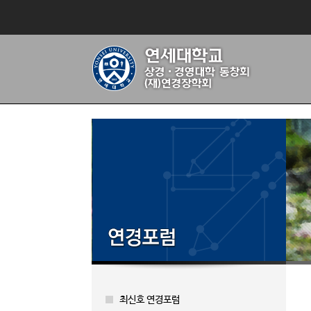
최신호 연경포럼