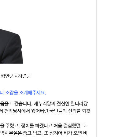
•함안군•창녕군
화나 소감을 소개해주세요.
마음을 느꼈습니다. 새누리당의 전신인 한나라당
서 천막당사에서 잃어버린 국민들의 신뢰를 되찾
을 꾸렸고, 정치를 하겠다고 처음 결심했던 그
사무실은 춥고 덥고, 또 심지어 비가 오면 비