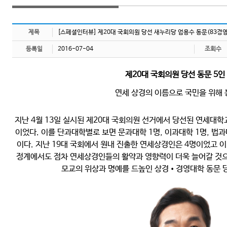
제목
[스페셜인터뷰] 제20대 국회의원 당선 새누리당 엄용수 동문(83경영
등록일
2016-07-04
조회수
제20대 국회의원 당선 동문 5인
연세 상경의 이름으로 국민을 위해
지난 4월 13일 실시된 제20대 국회의원 선거에서 당선된 연세대학교
이었다. 이를 단과대학별로 보면 문과대학 1명, 이과대학 1명, 법과
이다. 지난 19대 국회에서 원내 진출한 연세상경인은 4명이었고 이
정계에서도 점차 연세상경인들의 활약과 영향력이 더욱 늘어갈 것으로
모교의 위상과 명예를 드높인 상경•경영대학 동문 