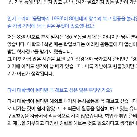
곳, 기후 등에 방해 받지 않고 큰 난공사가 필요하지 않는 밀양이 가
인기 드라마 ‘응답하라 1988’이 80년대의 향수와 복고 열풍을 불
절 가장 기억에 남는 일은 무엇이 있으셨나요?
저는 83학번으로 흔히 말하는 ‘86 운동권 세대’는 아니지만 당시 
았습니다. 대학교 1학년 때는 학업보다는 이러한 활동들에 더 열심
받는 학사경고를 받기도 했습니다.
그 이후 가장 많은 시간을 보낸 곳이 상경대학 국가고시 준비반인 ‘경
이기에 아직도 생각이 날 때가 있습니다. 비록 가난하고 힘들었지만 
기가 아닌가 생각됩니다.
다시 대학생이 된다면 꼭 해보고 싶은 일은 무엇인가요?
다시 대학생이 된다면 해외로 나가서 봉사활동을 꼭 해보고 싶습니다.
로 나가는 것이 쉽지 않았고, 또 최근에 활동을 열심히 하고 있는 
구호활동을 지금처럼 적극적으로 하지 않았습니다. 학업과 취업 준비
의 재능을 기부하고 다양한 경험을 해보는 것도 필요하다고 생각합니