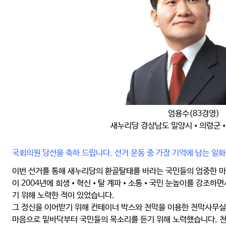
엄용수(83경영)
새누리당 경상남도 밀양시•의령군
국회의원 당선을 축하 드립니다. 선거 운동 중 가장 기억에 남는 일
이번 선거를 통해 새누리당의 환골탈태를 바라는 국민들의 엄중한 
이 2004년에 희생•혁신•탈 계파•소통•국민 눈높이를 강조하면
기 위해 노력한 적이 있었습니다.
그 정신을 이어받기 위해 컨테이너 박스와 천막을 이용한 천막사무실
마음으로 밑바닥부터 국민들의 목소리를 듣기 위해 노력했습니다. 천막