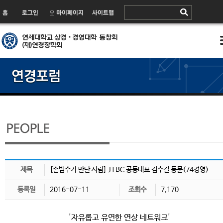
제목
[손범수가 만난 사람] JTBC 공동대표 김수길 동문(74경영)
등록일
2016-07-11
조회수
7,170
'자유롭고 유연한 연상 네트워크'