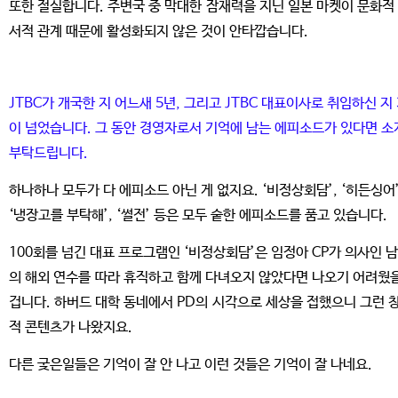
또한 절실합니다. 주변국 중 막대한 잠재력을 지닌 일본 마켓이 문화적
서적 관계 때문에 활성화되지 않은 것이 안타깝습니다.
JTBC가 개국한 지 어느새 5년, 그리고 JTBC 대표이사로 취임하신 지
이 넘었습니다. 그 동안 경영자로서 기억에 남는 에피소드가 있다면 소
부탁드립니다.
하나하나 모두가 다 에피소드 아닌 게 없지요. ‘비정상회담’, ‘히든싱어’
‘냉장고를 부탁해’, ‘썰전’ 등은 모두 숱한 에피소드를 품고 있습니다.
100회를 넘긴 대표 프로그램인 ‘비정상회담’은 임정아 CP가 의사인 
의 해외 연수를 따라 휴직하고 함께 다녀오지 않았다면 나오기 어려웠
겁니다. 하버드 대학 동네에서 PD의 시각으로 세상을 접했으니 그런 
적 콘텐츠가 나왔지요.
다른 궂은일들은 기억이 잘 안 나고 이런 것들은 기억이 잘 나네요.