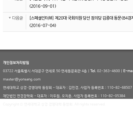
(2016-09-01)
다음글
[스페셜인터뷰] 제20대 국회의원 당선 정의당 김종대 동문(84경
(2016-07-04)
개인정보처리방침
03722 서울특별시 서대문구 연세로 50 연세동문회관 4층 |
Tel.
02-363-4600 |
E-mai
master@yonsang.com
연세대학교 상경·경영대학 동창회 - 대표자 : 김민경, 사업자 등록번호 : 110-82-68507
재단법인 연경장학회 - 대표자 : 이두원, 오치훈, 사업자 등록번호 : 110-82-05384
Copyright © 연세대학교 상경 경영대학 동창회. All rights reserved.