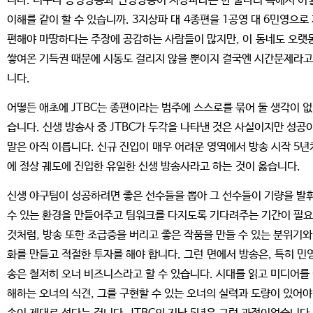
니다. 더구나 공영방송과 민영방송이 지상파라는 한 울타리 속에서 어
이해를 같이 할 수 있습니까. 3지상파 대 4종편을 1공영 대 6민영으로
편해야 마땅하다는 주장에 공감하는 사람들이 많지만, 이 동네도 오랫
쌓여온 기득권 때문에 시동도 걸리지 않을 뿐이지 결국엔 시간문제라
니다.
어떻든 애초에 JTBC는 종편이라는 범주에 스스로를 묶어 둘 생각이 
습니다. 신생 방송사 중 JTBC가 두각을 나타낸 것은 사실이지만 성공
말은 아직 이릅니다. 신규 진입이 매우 어려운 영역에서 방송 시작 5년
에 정상 궤도에 진입한 유일한 신생 방송사라고 하는 것이 옳습니다.
신생 야구팀이 성공하려면 좋은 선수들을 뽑아 그 선수들이 기량을 발
수 있는 환경을 만들어주고 팀워크를 다지도록 기다려주는 기간이 필
것처럼, 방송 또한 조급증을 버리고 좋은 작품을 만들 수 있는 분위기와
화를 만들고 적절한 투자를 해야 합니다. 그런 면에서 방송은, 특히 민
송은 철저히 오너 비즈니스라고 할 수 있습니다. 시대를 읽고 미디어를
해하는 오너의 식견, 그를 구현할 수 있는 오너의 실력과 도량이 있어야