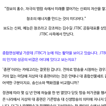
“정보의 홍수, 자극의 범람 속에서 미래를 열어가는 신뢰의 자산을 
창조의 에너지를 만드는 것이 미디어다.”
보도는 신뢰, 예능은 창조라고 강조하는 김수길 JTBC 공동대표를 상
JTBC 사옥에서 만났다.
종합편성채널 가운데 JTBC가 눈에 띄는 활약을 보이고 있습니다. JTB
의 인기와 성공의 비결은 어디에 있다고 보는지요?
'종편'이라는 카테고리는 잘못된 겁니다. 전파로 방송을 시청하는 경우
거의 없는 마당에 지상파 대 종편이라는 것은 안테나 대 종합선물세트 
어색한 구분이지요. 송신소와 백화점을 비교합니까?
정권에 따라 몇 십 년 만에 하늘을 한 번 열었다 닫듯 방송 허가권을 행
온 나라에서 지상파 대 종편은 기존방송 대 신생방송의 의미에 지나지 