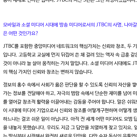
송이 제대로 선다는 겁니다. JTBC의 지난 5년은 그런 과정이었습니다.
모바일과 소셜 미디어 시대에 방송 미디어로서의 JTBC의 사명, 나아갈
은 어떤 것인가요?
JTBC를 포함한 중앙미디어 네트워크의 핵심가치는 신뢰와 창조, 두 
입니다. 고등학교 교실에 먼지 뒤집어 쓴 채 걸려 있는 액자 속 급훈 같
것이 아니라 늘 살아 움직히는 가치 말입니다. 소셜 미디어 시대에도 J
의 핵심 가치인 신뢰와 창조는 변하지 않습니다.
정보의 홍수 속에서 사회가 옳은 판단을 할 수 있도록 신뢰의 자산을 
가는 정보를 전달해야 하고, 자극의 범람 속에서 단순한 재미를 넘어 
를 열어갈 창조적 활력을 이끌어내는 감동을 주어야 합니다. 말은 쉬워
이 시대에 미디어 기업으로서 신뢰와 창조를 어떻게구현하며 어떻게 
하느냐는 결코 쉬운 일이 아닙니다. 아직 전 세계 어떤 미디어도 모범 
을 내놓지 못했습니다. 우리도 지금 그 답안을 치열하게 찾고 있지요. 
는 방식부터 시작해서 완전히 새로운 답안을. 다만 승자 독식의 유통업