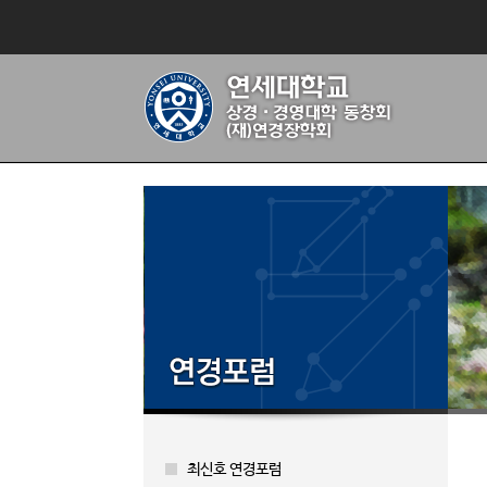
최신호 연경포럼