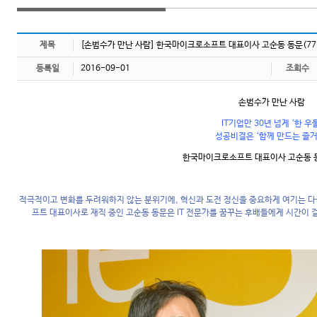
제목
[손범수가 만난 사람] 한국마이크로소프트 대표이사 고순동 동문(77
등록일
2016-09-01
조회수
손범수가 만난 사람
IT기업만 30년 넘게 ‘한 우물
성공비결은 ‘함께 만드는 즐거
한국마이크로소프트 대표이사 고순동 동
적극적이고 변화를 두려워하지 않는 분위기에, 혁신과 도전 정신을 중요하게 여기는 다
프트 대표이사로 재직 중인 고순동 동문은 IT 전문가를 꿈꾸는 후배들에게 시간이 