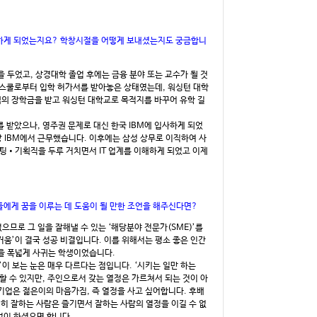
 결정하게 되었는지요? 학창시절을 어떻게 보내셨는지도 궁금합니
 두었고, 상경대학 졸업 후에는 금융 분야 또는 교수가 될 것
튼 스쿨로부터 입학 허가서를 받아놓은 상태였는데, 워싱턴 대학
액의 장학금을 받고 워싱턴 대학교로 목적지를 바꾸어 유학 길
 받았으나, 영주권 문제로 대신 한국 IBM에 입사하게 되었
년 이상 IBM에서 근무했습니다. 이후에는 삼성 상무로 이직하여 사
케팅•기획직을 두루 거치면서 IT 업계를 이해하게 되었고 이제
들에게 꿈을 이루는 데 도움이 될 만한 조언을 해주신다면?
으므로 그 일을 잘해낼 수 있는 ‘해당분야 전문가(SME)’를
즐거움’이 결국 성공 비결입니다. 이를 위해서는 평소 좋은 인간
을 폭넓게 사귀는 학생이었습니다.
’이 보는 눈은 매우 다르다는 점입니다. ‘시키는 일만 하는
할 수 있지만, 주인으로서 갖는 열정은 가르쳐서 되는 것이 아
기업은 젊은이의 마음가짐, 즉 열정을 사고 싶어합니다. 후배
심히 잘하는 사람은 즐기면서 잘하는 사람의 열정을 이길 수 없