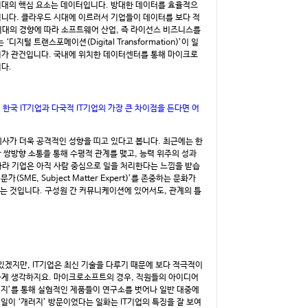
시대의 핵심 요소는 데이터입니다. 방대한 데이터를 효율적으
니다. 클라우드 시대에 이르러서 기업들이 데이터를 보다 적
대의 경향에 따라 소프트웨어 산업, 즉 라이선스 비즈니스를
 트랜스포메이션(Digital Transformation)’이 일
지가 관건입니다. 국내에 위치한 데이터센터를 통해 마이크로
다.
국 IT기업과 다국적 IT기업의 가장 큰 차이점을 든다면 어
사가 더욱 공격적인 성향을 띠고 있다고 봅니다. 최근에는 한
 쌍방향 소통을 통해 수평적 관계를 맺고, 능력 위주의 성과
나라 기업은 아직 사람 중심으로 일을 처리한다는 느낌을 받습
ME, Subject Matter Expert)’를 존중하는 문화가
있는 것입니다. 구성원 간 커뮤니케이션에 있어서도, 관계의 틀
있겠지만, IT기업은 최신 기술을 다루기 때문에 보다 적극적이
요하게 생각하지요. 마이크로소프트의 경우, 직원들의 아이디어
개러지’를 통해 실험적인 제품들이 연구소를 벗어나 일반 대중에
 일이 ‘개러지’ 방문이었다는 일화는 IT기업의 특징을 잘 보여