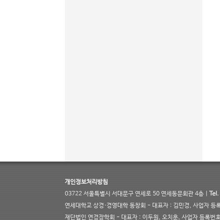
개인정보처리방침
03722 서울특별시 서대문구 연세로 50 연세동문회관 4층 |
Tel.
연세대학교 상경·경영대학 동창회 - 대표자 : 김민경, 사업자 등록번호
재단법인 연경장학회 - 대표자 : 이두원, 오치훈, 사업자 등록번호 :