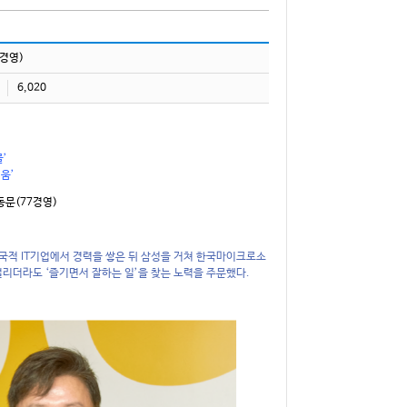
경영)
6,020
’
움’
문(77경영)
국적 IT기업에서 경력을 쌓은 뒤 삼성을 거쳐 한국마이크로소
걸리더라도 ‘즐기면서 잘하는 일’을 찾는 노력을 주문했다.