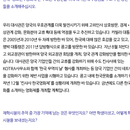
들을 소개해주십시오.
우리 대사관은 양국의 우호관계를 더욱 발전시키기 위해 고위인사 상호방문, 경제
상관계 강화, 문화분야 교류 확대 등에 역점을 두고 추진하고 있습니다. 카빌라 대
은 2005년과 2010년 두 차례 방한한 바 있어, 한국에 대해 많은 호감을 갖고 있고,
명박 대통령은 2011년 답방형식으로 콩고를 방문한 바 있습니다. 지난 8월 치반다
고 외교장관이 방한하여 양국 외교장관 회담을 개최, 양국 관계 강화방안을 협의한 
습니다. 대사관은 양국 기업인들 간의 교류를 강화하기 위해 수도 킨샤사에 있는
KOTRA사무소와 함께 ‘한국 무역의 날’ 행사를 개최하는 등 양국 기업인 간의 네
을 강화하기 위한 제반 사업을 시행하고 있습니다. 콩고 내에 한국문화를 소개하기 
작년 12월 ‘킨샤사 한국영화제’를 성황리에 개최한 바 있습니다. 금년에도 다른 한
화를 소개하는 영화제를 개최할 계획입니다.
재학시절의 추억 중 가장 기억에 남는 것은 무엇인지요? 어떤 학생이셨고, 어떻게 
시절을 보내셨는지요?