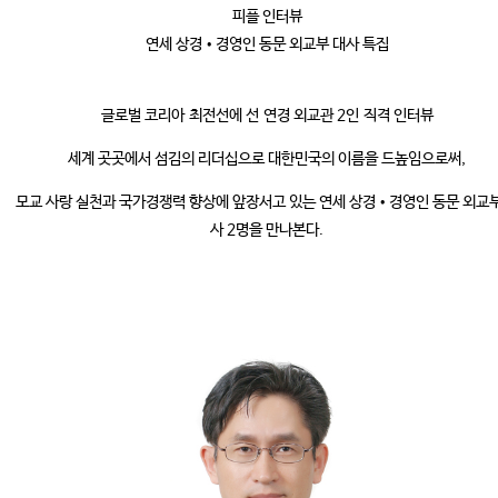
피플 인터뷰
연세 상경•경영인 동문 외교부 대사 특집
글로벌 코리아 최전선에 선 연경 외교관 2인 직격 인터뷰
세계 곳곳에서 섬김의 리더십으로 대한민국의 이름을 드높임으로써,
모교 사랑 실천과 국가경쟁력 향상에 앞장서고 있는 연세 상경•경영인 동문 외교부
사 2명을 만나본다.