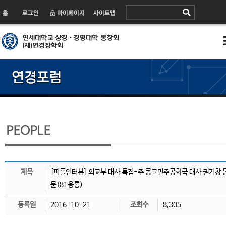
제목
[피플인터뷰] 외교부 대사 특집-주 콩고민주공화국 대사 권기창 
문(81응통)
등록일
2016-10-21
조회수
8,305