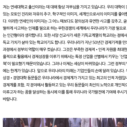
저는 연세대학교 출신이라는 데 대해 항상 자부심을 가지고 있습니다. 우리 대학이 
있는 모토인 진리와 자유의 추구, 학구적인 이미지, 세계인으로서의 이미지를 좋아
다. 이러한 연세인의 이미지는 그 어느 때보다도 창의성과 유연한 사고를 갖추고, 
벌하게 사고하는 인재를 필요로 하는 무한경쟁의 세계에서 우리나라가 가장 필요로
는 인간형이라 생각합니다. 또한 서양 선교사가 세운 기독교계열의 학교라는 점에서
독교 가치가 살아 있는 학교이기도 합니다. 우리나라가 지난 50년간 경제기적을 
과정에서 정부의 역할이 매우 컸습니다. 그것은 부족한 경제적•인적 자원을 최대한
율적으로 활용해서 경제성장을 이루기 위해서는 특정 산업을 선별해서 키우는 ‘산
책’이 필요했기 때문이었습니다. 그러나 이제는 세상이 바뀌었습니다. 그런 정부의
에는 한계가 있습니다. 앞으로 우리나라의 미래는 기업인들의 손에 달려 있습니다.
상경•경영대학 동문들은 우리나라에서 경제계가 가지고 있는 최고의 인적 자원입
경제계를 포함, 각 분야에서 활동하고 있는 우리 동문들이 최선의 노력으로 개인적
이루고자 하는 꿈을 달성하는 동시에 이를 통해 우리나라 국가발전에 기여해 주시
바랍니다.