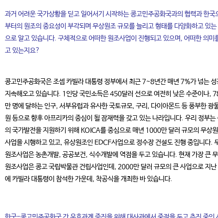
과거 어려운 국가상황을 딛고 일어서기 시작하는 콩고민주공화국과의 협력과 한국
부터의 원조의 중요성이 부각되며 무상원조 규모를 늘리고 형태를 다양화하고 있는
으로 알고 있습니다. 구체적으로 어떠한 원조사업이 진행되고 있으며, 어떠한 의미
고 있는지요?
콩고민주공화국은 조셉 카빌라 대통령 정부에서 최근 7~8년간 매년 7%가 넘는 
지속해오고 있습니다. 1인당 국민소득은 450달러 선으로 여전히 낮은 수준이나, 7
만 명에 달하는 인구, 서부유럽과 유사한 국토규모, 구리, 다이아몬드 등 풍부한 광
원 등으로 향후 아프리카의 중심이 될 잠재력을 갖고 있는 나라입니다. 우리 정부는
의 국가발전을 지원하기 위해 KOICA를 중심으로 매년 1000만 달러 규모의 무상
사업을 시행하고 있고, 유상원조인 EDCF사업으로 정수장 건설도 진행 중입니다. 
원조사업은 농촌개발, 공공보건, 식수개발에 역점을 두고 있습니다. 현재 가장 큰 
원조사업은 콩고 국립박물관 건립사업인데, 2000만 달러 규모의 큰 사업으로 지난
에 카빌라 대통령이 참석한 가운데, 착공식을 개최한 바 있습니다.
한국-콩고민주공화국 간 우호관계 증진을 위해 대사관에서 중점을 두고 추진 중인