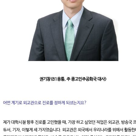
권기창(81응통, 주 콩고민주공화국 대사)
어떤 계기로 외교관으로 진로를 정하게 되셨는지요?
제가 대학시절 향후 진로를 고민했을 때, 가장 하고 싶었던 직업은 외교관, 방송국 
듀서, 기자, 이렇게 세 가지였습니다. 외교관은 외국에서 우리나라를 위해서 활동