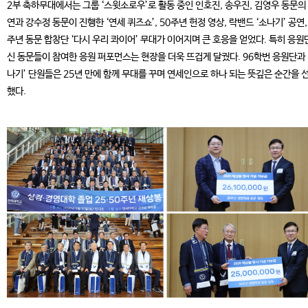
2부 축하무대에서는 그룹 ‘스윗소로우’로 활동 중인 인호진, 송우진, 김영우 동문의
연과 강수정 동문이 진행한 ‘연세 퀴즈쇼’, 50주년 헌정 영상, 락밴드 ‘소나기’ 공연,
주년 동문 합창단 ‘다시 우리 콰이어’ 무대가 이어지며 큰 호응을 얻었다. 특히 응원
신 동문들이 참여한 응원 퍼포먼스는 현장을 더욱 뜨겁게 달궜다. 96학번 응원단과 
나기’ 단원들은 25년 만에 함께 무대를 꾸며 연세인으로 하나 되는 뜻깊은 순간을 
했다.