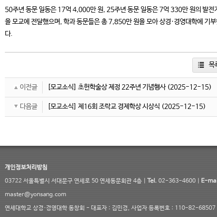
50주년 동문 일동은 17억 4,000만 원, 25주년 동문 일동은 7억 330만 원의 발
을 모교에 전달했으며, 학과 동문들은 총 7,850만 원을 모아 상경·경영대학에 기
다.
목
이전글
[모교소식] 초헌학술상 제정 22주년 기념행사
(2025-12-15)
다음글
[모교소식] 제16회 조락교 경제학상 시상식
(2025-12-15)
개인정보처리방침
03722 서울특별시 서대문구 연세로 50 연세동문회관 4층 |
Tel.
02-363-4600 |
E-mai
master@yonsang.com
연세대학교 상경·경영대학 동창회 - 대표자 : 김민경, 사업자 등록번호 : 110-82-68507