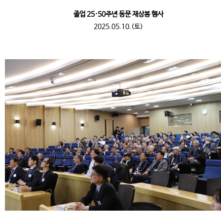
졸업 25·50주년 동문 재상봉 행사
2025.05.10.(토)